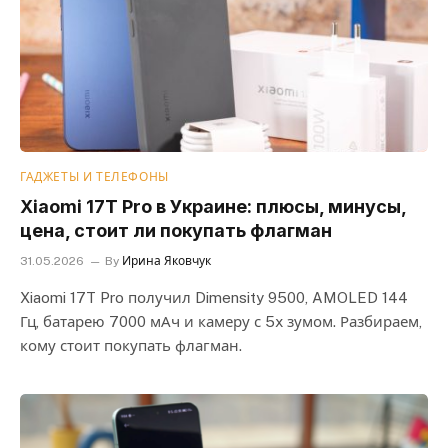
ГАДЖЕТЫ И ТЕЛЕФОНЫ
Xiaomi 17T Pro в Украине: плюсы, минусы,
цена, стоит ли покупать флагман
31.05.2026
By
Ирина Яковчук
Xiaomi 17T Pro получил Dimensity 9500, AMOLED 144
Гц, батарею 7000 мАч и камеру с 5x зумом. Разбираем,
кому стоит покупать флагман.