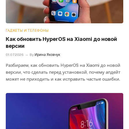
ГАДЖЕТЫ И ТЕЛЕФОНЫ
Как обновить HyperOS на Xiaomi до новой
версии
01.07.2026
By
Ирина Яковчук
Разбираем, как обновить HyperOS на Xiaomi до новой
версии, что сделать перед установкой, почему апдейт
может не приходить и как исправить частые ошибки.