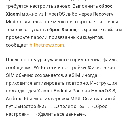
требуется настроить заново. Выполнить
сброс
Xiaomi
можно из HyperOS либо через Recovery
Mode, если обычное меню не открывается. Перед
тем как запускать
сброс Xiaomi
, сохраните файлы и
проверьте пароли привязанных аккаунтов,
сообщает
bitbetnews.com
.
После процедуры удаляются приложения, файлы,
сообщения, Wi-Fi-сети и настройки. Физическая
SIM обычно сохраняется, а eSIM иногда
приходится активировать повторно. Инструкция
подходит для Xiaomi, Redmi и Poco на HyperOS 3,
Android 16 и многих версиях MIUI. Официальный
путь: «Настройки» → «О телефоне» → «Сброс
настроек» → «Удалить все данные».