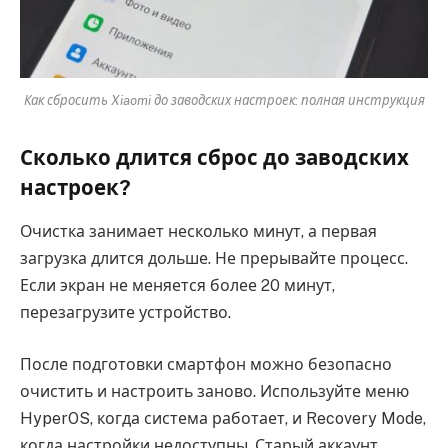
Как сбросить Xiaomi до заводских настроек: полная инструкция
Сколько длится сброс до заводских
настроек?
Очистка занимает несколько минут, а первая
загрузка длится дольше. Не прерывайте процесс.
Если экран не меняется более 20 минут,
перезагрузите устройство.
После подготовки смартфон можно безопасно
очистить и настроить заново. Используйте меню
HyperOS, когда система работает, и Recovery Mode,
когда настройки недоступны. Старый аккаунт