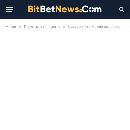
»
»
Home
Гаджеты и телефоны
Как сбросить Xiaomi до заводских настроек: полная инструкция