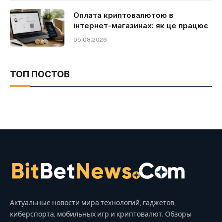
Оплата криптовалютою в
інтернет-магазинах: як це працює
05.08.2026
ТОП ПОСТОВ
Актуальные новости мира технологий, гаджетов,
киберспорта, мобильных игр и криптовалют. Обзоры