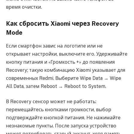
время очистки.
Как сбросить Xiaomi через Recovery
Mode
Если смартфон завис на логотипе или не
открывает настройки, выключите его. Удерживайте
кнопку питания и «Громкость +» до появления
Recovery; такую комбинацию Xiaomi указывает для
современных Redmi. Выберите Wipe Data → Wipe
All Data, затем Reboot → Reboot to System.
В Recovery сенсор может не работать:
перемещайтесь кнопками громкости, выбор
подтверждайте кнопкой питания. Не нажимайте
незнакомые пункты. После запуска устройство
может потребовать старый аккаунт, хотя память