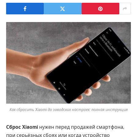
Как сбросить Xiaomi до заводских настроек: полная инструкция
Сброс Xiaomi
нужен перед продажей смартфона,
при серьёзных сбоях или когда устройство