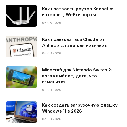
Как настроить роутер Keenetic:
интернет, Wi-Fi и порты
06.08.2026
Как пользоваться Claude от
Anthropic: гайд для новичков
06.08.2026
Minecraft для Nintendo Switch 2:
когда выйдет, дата, что
изменится
06.08.2026
Как создать загрузочную флешку
Windows 11 в 2026
05.08.2026