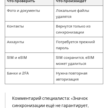
Что проверить
Что произойдёт
Фото и документы
Локальные файлы
удалятся
Контакты
Вернутся только из
синхронизации
Аккаунты
Потребуется прежний
пароль
SIM и eSIM
SIM сохранится, eSIM
может удалиться
Банки и 2FA
Нужна повторная
авторизация
Комментарий специалиста: «Значок
синхронизации ещё не гарантирует,