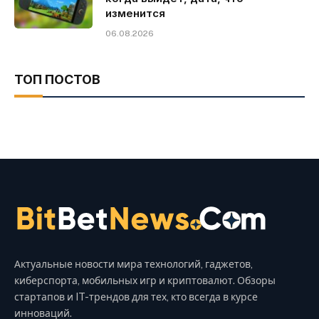
изменится
06.08.2026
ТОП ПОСТОВ
Актуальные новости мира технологий, гаджетов,
киберспорта, мобильных игр и криптовалют. Обзоры
стартапов и IT-трендов для тех, кто всегда в курсе
инноваций.