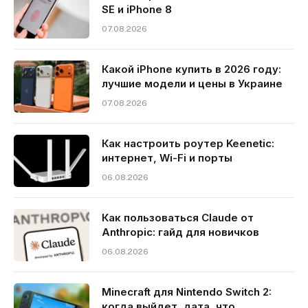
SE и iPhone 8
07.08.2026
Какой iPhone купить в 2026 году:
лучшие модели и цены в Украине
07.08.2026
Как настроить роутер Keenetic:
интернет, Wi-Fi и порты
06.08.2026
Как пользоваться Claude от
Anthropic: гайд для новичков
06.08.2026
Minecraft для Nintendo Switch 2:
когда выйдет, дата, что