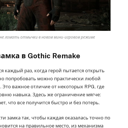
и не ломать отмычки в новом мини-игровом режиме
амка в Gothic Remake
ся каждый раз, когда герой пытается открыть
ьно попробовать можно практически любой
а. Это важное отличие от некоторых RPG, где
ровню навыка. Здесь же ограничение мягче:
ет, что все получится быстро и без потерь.
ти замка так, чтобы каждая оказалась точно по
новится на правильное место, из механизма