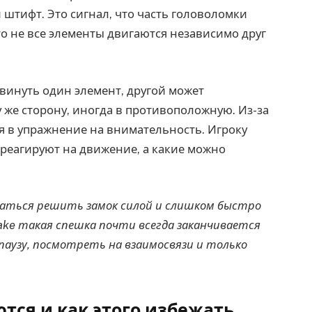
штифт. Это сигнал, что часть головоломки
то не все элементы двигаются независимо друг
винуть один элемент, другой может
у же сторону, иногда в противоположную. Из-за
я в упражнение на внимательность. Игроку
 реагируют на движение, а какие можно
аться решить замок силой и слишком быстро
ake такая спешка почти всегда заканчивается
аузу, посмотреть на взаимосвязи и только
ся и как этого избежать