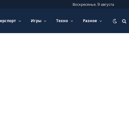
Воскресенье, 9 августа
ерспорт
Игры
Техно
Разное