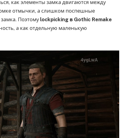
ться, как элементы замка двигаются между
ломке отмычки, а слишком поспешные
и замка. Поэтому
lockpicking в Gothic Remake
ость, а как отдельную маленькую