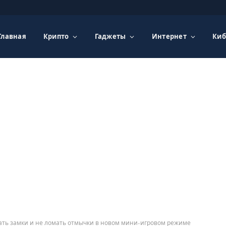
Главная
Крипто
Гаджеты
Интернет
Киб
вать замки и не ломать отмычки в новом мини-игровом режиме