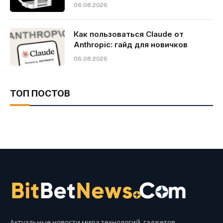
06.08.2026
Как пользоваться Claude от
Anthropic: гайд для новичков
06.08.2026
ТОП ПОСТОВ
Актуальные новости мира технологий, гаджетов,