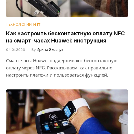
ТЕХНОЛОГИИ И IT
Как настроить бесконтактную оплату NFC
на смарт-часах Huawei: инструкция
04.01.2026
By
Ирина Яковчук
Смарт-часы Huawei поддерживают бесконтактную
оплату через NFC. Рассказываем, как правильно
настроить платежи и пользоваться функцией.