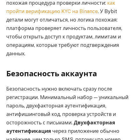
похожая процедура проверки личности:
как
пройти верификацию KYC на Binance
. У Bybit
детали могут отличаться, но логика похожая:
платформа проверяет личность пользователя,
чтобы открыть доступ к продуктам, лимитам и
операциям, которые требуют подтверждения
данных.
Безопасность аккаунта
Безопасность нужно включать сразу после
регистрации. Минимальный набор — уникальный
пароль, двухфакторная аутентификация,
антифишинговый код, проверка устройств и
осторожность с письмами.
Двухфакторная
аутентификация
через приложение обычно
надёжнее, чем только SMS, потому что номер