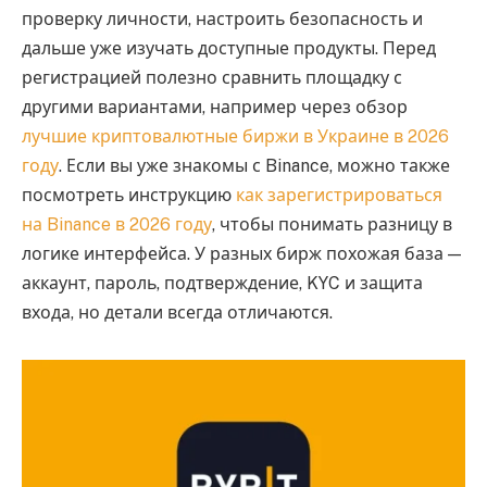
проверку личности, настроить безопасность и
дальше уже изучать доступные продукты. Перед
регистрацией полезно сравнить площадку с
другими вариантами, например через обзор
лучшие криптовалютные биржи в Украине в 2026
году
. Если вы уже знакомы с Binance, можно также
посмотреть инструкцию
как зарегистрироваться
на Binance в 2026 году
, чтобы понимать разницу в
логике интерфейса. У разных бирж похожая база —
аккаунт, пароль, подтверждение, KYC и защита
входа, но детали всегда отличаются.