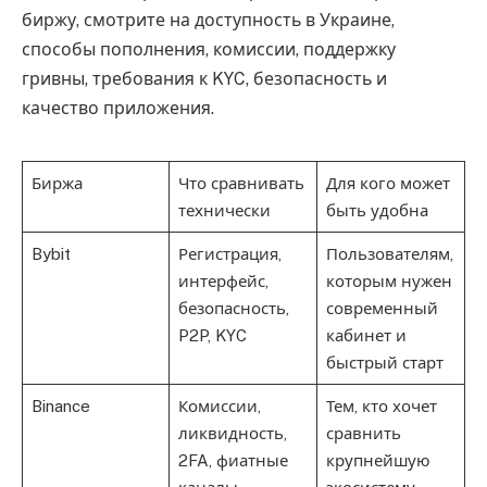
биржу, смотрите на доступность в Украине,
способы пополнения, комиссии, поддержку
гривны, требования к KYC, безопасность и
качество приложения.
Биржа
Что сравнивать
Для кого может
технически
быть удобна
Bybit
Регистрация,
Пользователям,
интерфейс,
которым нужен
безопасность,
современный
P2P, KYC
кабинет и
быстрый старт
Binance
Комиссии,
Тем, кто хочет
ликвидность,
сравнить
2FA, фиатные
крупнейшую