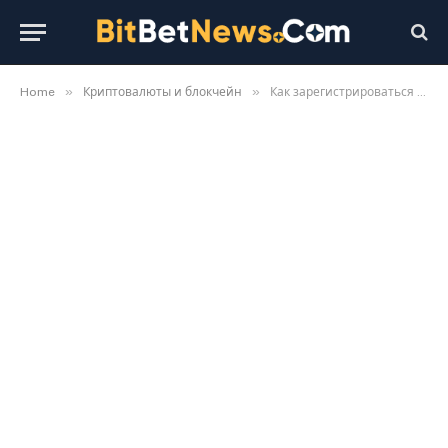
»
»
Home
Криптовалюты и блокчейн
Как зарегистрироваться на Bybit в 2026 году: пошаговая инструкция