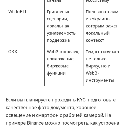
каналы
экосистему
WhiteBIT
Гривневые
Пользователям
сценарии,
из Украины,
локальная
которым важен
узнаваемость,
локальный
поддержка
контекст
OKX
Web3-кошелёк,
Тем, кто изучает
приложение,
не только
биржевые
биржу, но и
функции
Web3-
инструменты
Если вы планируете проходить KYC, подготовьте
качественное фото документа, хорошее
освещение и смартфон с рабочей камерой. На
примере Binance можно посмотреть, как устроена