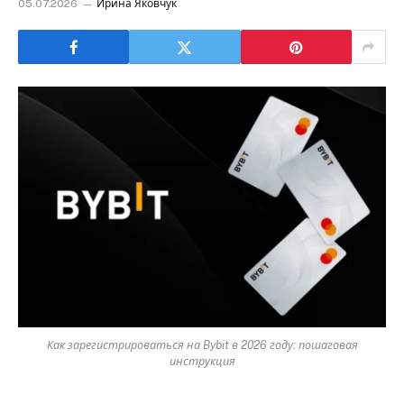
05.07.2026
Ирина Яковчук
Как зарегистрироваться на Bybit в 2026 году: пошаговая
инструкция