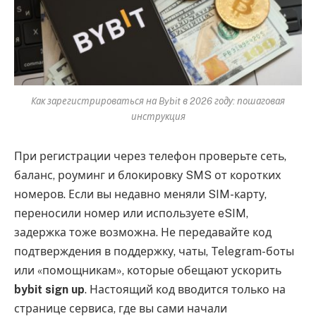
Как зарегистрироваться на Bybit в 2026 году: пошаговая
инструкция
При регистрации через телефон проверьте сеть,
баланс, роуминг и блокировку SMS от коротких
номеров. Если вы недавно меняли SIM-карту,
переносили номер или используете eSIM,
задержка тоже возможна. Не передавайте код
подтверждения в поддержку, чаты, Telegram-боты
или «помощникам», которые обещают ускорить
bybit sign up
. Настоящий код вводится только на
странице сервиса, где вы сами начали