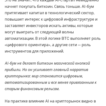
Это не значит, что каждый AI-стартап немедленно
начнет покупать биткоин. Связь тоньше. AI-бум
притягивает капитал в технологический сектор,
повышает интерес к цифровой инфраструктуре и
заставляет инвесторов искать активы, которые
могут выиграть от следующей волны
автоматизации. В этой логике BTC выполняет роль
«цифрового ориентира», а другие сети — роль
инструментов для приложений.
AI-бум не делает биткоин магической кнопкой
прибыли. Но он усиливает главный нарратив
крипторынка: мир становится цифровым,
автоматизированным и все менее привязанным к
старым финансовым рельсам.
На практике влияние AI на крипторынок видно в