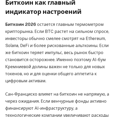
Биткоин как главный
индикатор настроений
Биткоин 2026
остается главным термометром
крипторынка. Если BTC растет на сильном спросе,
инвесторы обычно смелее смотрят на Ethereum,
Solana, DeFi и более рискованные альткоины. Если
же биткоин теряет импульс, весь рынок быстро
становится осторожнее. Именно поэтому AI-бум
Кремниевой долины важен не только для новых
токенов, но и для оценки общего аппетита к
цифровым активам.
Сан-Франциско влияет на биткоин не напрямую, а
через ожидания. Если венчурные фонды активно
финансируют AI-инфраструктуру, а
технологические компании увеличивают расходы