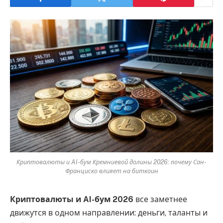
Криптовалюты и AI-бум Кремниевой долины 2026: почему Сан-
Франциско влияет на биткоин
Криптовалюты и AI-бум 2026
все заметнее
движутся в одном направлении: деньги, таланты и