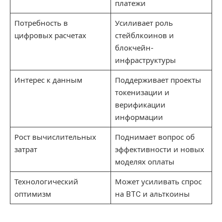
платежи
Потребность в
Усиливает роль
цифровых расчетах
стейблкоинов и
блокчейн-
инфраструктуры
Интерес к данным
Поддерживает проекты
токенизации и
верификации
информации
Рост вычислительных
Поднимает вопрос об
затрат
эффективности и новых
моделях оплаты
Технологический
Может усиливать спрос
оптимизм
на BTC и альткоины