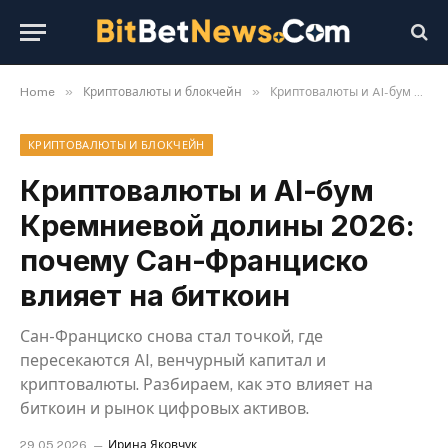
»
»
Home
Криптовалюты и блокчейн
Криптовалюты и AI-бум Кремниевой долины 2026: почему Сан-Франциско влияет на биткоин
КРИПТОВАЛЮТЫ И БЛОКЧЕЙН
Криптовалюты и AI-бум
Кремниевой долины 2026:
почему Сан-Франциско
влияет на биткоин
Сан-Франциско снова стал точкой, где
пересекаются AI, венчурный капитал и
криптовалюты. Разбираем, как это влияет на
биткоин и рынок цифровых активов.
29.05.2026
Ирина Яковчук