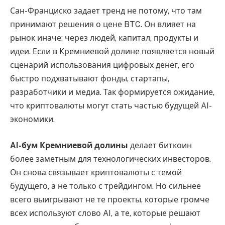
Сан-Франциско задает тренд не потому, что там
принимают решения о цене BTC. Он влияет на
рынок иначе: через людей, капитал, продукты и
идеи. Если в Кремниевой долине появляется новый
сценарий использования цифровых денег, его
быстро подхватывают фонды, стартапы,
разработчики и медиа. Так формируется ожидание,
что криптовалюты могут стать частью будущей AI-
экономики.
AI-бум Кремниевой долины
делает биткоин
более заметным для технологических инвесторов.
Он снова связывает криптовалюты с темой
будущего, а не только с трейдингом. Но сильнее
всего выигрывают не те проекты, которые громче
всех используют слово AI, а те, которые решают