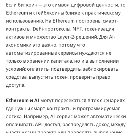
Если биткоин — это символ цифровой ценности, то
Ethereum и стейблкоины ближе к практическому
использованию. На Ethereum построены смарт-
контракты, DeFi-протоколы, NFT, токенизация
активов и множество Layer-2-решений. Для AI-
экономики это важно, потому что
автоматизированные сервисы нуждаются не
только в хранении капитала, но и в выполнении
условий: оплатить, подтвердить, заблокировать
средства, выпустить токен, проверить право
доступа.
Ethereum и AI
могут пересекаться в тех сценариях,
где нужны смарт-контракты и программируемая
логика. Например, AI-сервис может автоматически
оплачивать API-доступ, распределять доход между
участниками проекта или проверять выполнение