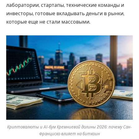
лаборатории, стартапы, технические команды и
инвесторы, готовые вкладывать деньги в рынки,
которые еще не стали массовыми.
Криптовалюты и AI-бум Кремниевой долины 2026: почему Сан-
Франциско влияет на биткоин