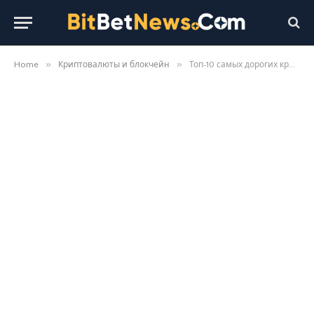
»
»
Home
Криптовалюты и блокчейн
Топ-10 самых дорогих криптовалют в истории: цены на пиках