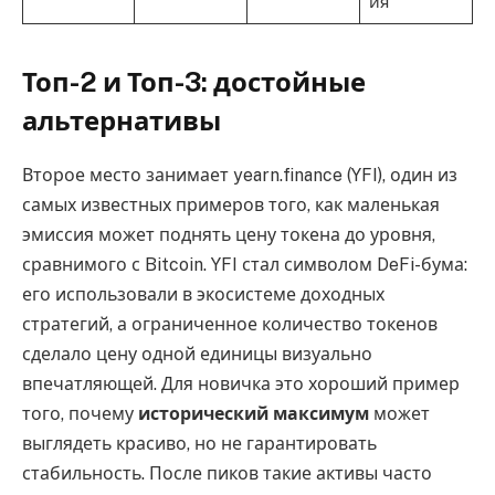
ия
Топ-2 и Топ-3: достойные
альтернативы
Второе место занимает yearn.finance (YFI), один из
самых известных примеров того, как маленькая
эмиссия может поднять цену токена до уровня,
сравнимого с Bitcoin. YFI стал символом DeFi-бума:
его использовали в экосистеме доходных
стратегий, а ограниченное количество токенов
сделало цену одной единицы визуально
впечатляющей. Для новичка это хороший пример
того, почему
исторический максимум
может
выглядеть красиво, но не гарантировать
стабильность. После пиков такие активы часто