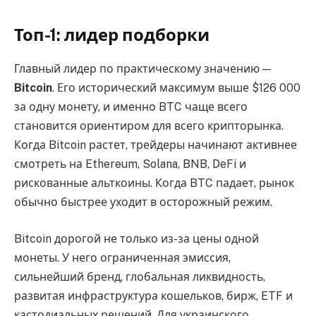
Топ-1: лидер подборки
Главный лидер по практическому значению —
Bitcoin
. Его исторический максимум выше $126 000
за одну монету, и именно BTC чаще всего
становится ориентиром для всего крипторынка.
Когда Bitcoin растет, трейдеры начинают активнее
смотреть на Ethereum, Solana, BNB, DeFi и
рискованные альткоины. Когда BTC падает, рынок
обычно быстрее уходит в осторожный режим.
Bitcoin дорогой не только из-за цены одной
монеты. У него ограниченная эмиссия,
сильнейший бренд, глобальная ликвидность,
развитая инфраструктура кошельков, бирж, ETF и
кастодиальных решений. Для украинского