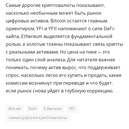
Самые дорогие криптовалюты показывают,
насколько необычным может быть рынок
цифровых активов. Bitcoin остается главным
ориентиром, YFI и YFII напоминают о силе DeFi-
хайпа, Ethereum выделяется фундаментальной
ролью, а золотые токены показывают связь крипты
с реальными активами. Но цена на пике — это
только один слой анализа. Для читателя важнее
понимать, почему актив вырос, что поддерживает
спрос, насколько легко его купить и продать, какие
комиссии возникнут при переводе и что будет,
если рынок снова уйдет в глубокую коррекцию.
Bitcoin
DeFi
Ethereum
YFI
самые дорогие криптовалюты