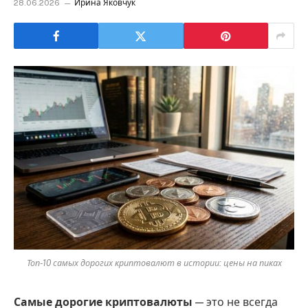
28.06.2026
Ирина Яковчук
Топ-10 самых дорогих криптовалют в истории: цены на пиках
Самые дорогие криптовалюты
— это не всегда