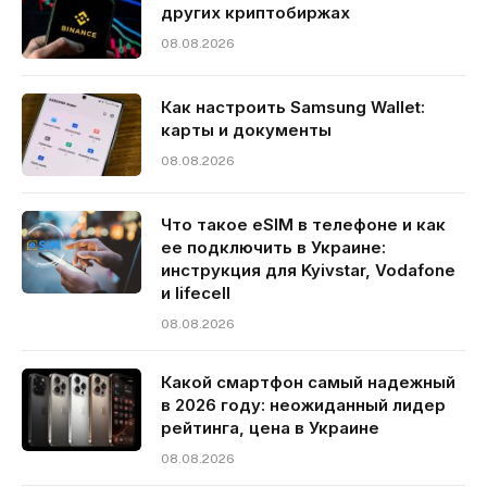
других криптобиржах
08.08.2026
Как настроить Samsung Wallet:
карты и документы
08.08.2026
Что такое eSIM в телефоне и как
ее подключить в Украине:
инструкция для Kyivstar, Vodafone
и lifecell
08.08.2026
Какой смартфон самый надежный
в 2026 году: неожиданный лидер
рейтинга, цена в Украине
08.08.2026