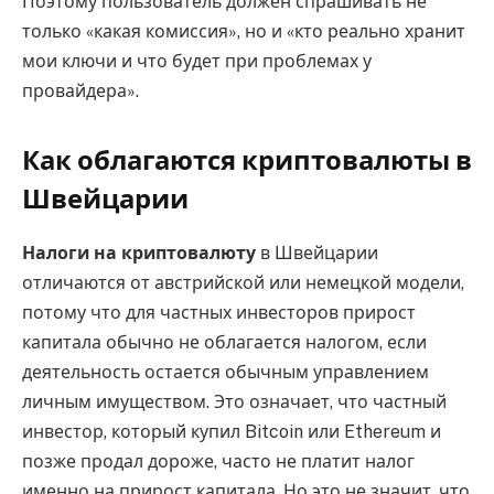
Поэтому пользователь должен спрашивать не
только «какая комиссия», но и «кто реально хранит
мои ключи и что будет при проблемах у
провайдера».
Как облагаются криптовалюты в
Швейцарии
Налоги на криптовалюту
в Швейцарии
отличаются от австрийской или немецкой модели,
потому что для частных инвесторов прирост
капитала обычно не облагается налогом, если
деятельность остается обычным управлением
личным имуществом. Это означает, что частный
инвестор, который купил Bitcoin или Ethereum и
позже продал дороже, часто не платит налог
именно на прирост капитала. Но это не значит, что