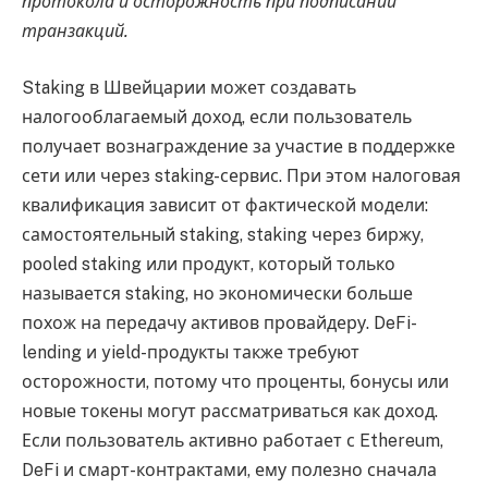
протокола и осторожность при подписании
транзакций.
Staking в Швейцарии может создавать
налогооблагаемый доход, если пользователь
получает вознаграждение за участие в поддержке
сети или через staking-сервис. При этом налоговая
квалификация зависит от фактической модели:
самостоятельный staking, staking через биржу,
pooled staking или продукт, который только
называется staking, но экономически больше
похож на передачу активов провайдеру. DeFi-
lending и yield-продукты также требуют
осторожности, потому что проценты, бонусы или
новые токены могут рассматриваться как доход.
Если пользователь активно работает с Ethereum,
DeFi и смарт-контрактами, ему полезно сначала