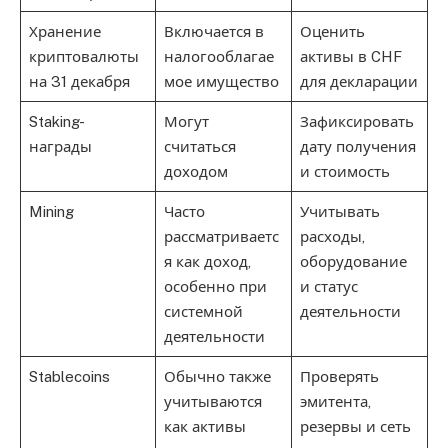
Хранение
Включается в
Оценить
криптовалюты
налогооблагае
активы в CHF
на 31 декабря
мое имущество
для декларации
Staking-
Могут
Зафиксировать
награды
считаться
дату получения
доходом
и стоимость
Mining
Часто
Учитывать
рассматриваетс
расходы,
я как доход,
оборудование
особенно при
и статус
системной
деятельности
деятельности
Stablecoins
Обычно также
Проверять
учитываются
эмитента,
как активы
резервы и сеть