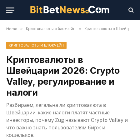
»
»
Home
Криптовалюты и блокчейн
Криптовалюты в Швейцарии 2026: Crypto Valley, регулирование и налоги
КРИПТОВАЛЮТЫ И БЛОКЧЕЙН
Криптовалюты в
Швейцарии 2026: Crypto
Valley, регулирование и
налоги
Разбираем, легальна ли криптовалюта в
Швейцарии, какие налоги платят частные
инвесторы, почему Zug называют Crypto Valley и
что важно знать пользователям бирж и
кошельков.