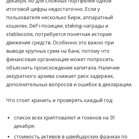
декабря, но для сложных портфелей одной
итоговой цифры недостаточно. Если у
пользователя несколько бирж, аппаратный
кошелек, DeFi-позиции, staking-награды и
stablecoins, потребуется понятная история
движения средств. Особенно это важно при
выводе крупных сумм на банк, потому что
финансовая организация может попросить
объяснить происхождение капитала. Наличие
аккуратного архива снижает риск задержек,
дополнительных вопросов и ошибок в декларации.
Что стоит хранить и проверять каждый год:
список всех криптовалют и токенов на 31
декабря;
стоимость активов в швейцарских франках по