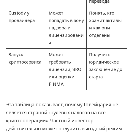
перевода
Custody у
Может
Понять, кто
провайдера
попадать в зону
хранит активы
надзора и
и как они
лицензировани
отделены
я
Запуск
Может
Получить
криптосервиса
требовать
юридическое
лицензии, SRO
заключение до
или оценки
старта
FINMA
Эта таблица показывает, почему Швейцария не
является страной «нулевых налогов на все
криптооперации». Частный инвестор
действительно может получить выгодный режим