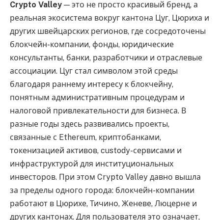
Crypto Valley
— это не просто красивый бренд, а
реальная экосистема вокруг кантона Цуг, Цюриха и
других швейцарских регионов, где сосредоточены
блокчейн-компании, фонды, юридические
консультанты, банки, разработчики и отраслевые
ассоциации. Цуг стал символом этой среды
благодаря раннему интересу к блокчейну,
понятным административным процедурам и
налоговой привлекательности для бизнеса. В
разные годы здесь развивались проекты,
связанные с Ethereum, криптобанками,
токенизацией активов, custody-сервисами и
инфраструктурой для институциональных
инвесторов. При этом Crypto Valley давно вышла
за пределы одного города: блокчейн-компании
работают в Цюрихе, Тичино, Женеве, Люцерне и
других кантонах. Для пользователя это означает,