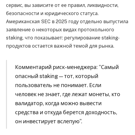
сервис, вы зависите от ее правил, ликвидности,
безопасности и юридического статуса.
Американская SEC в 2025 году отдельно выпустила
заявление о некоторых видах протокольного
staking, что показывает: регулирование staking-
продуктов остается важной темой для рынка.
Комментарий риск-менеджера: “Самый
опасный staking — тот, который
пользователь не понимает. Если
человек не знает, где лежат монеты, кто
валидатор, когда можно вывести
средства и откуда берется доходность,
он инвестирует вслепую”.