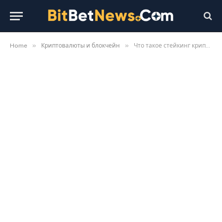
»
»
Home
Криптовалюты и блокчейн
Что такое стейкинг криптовалют: доход и риски