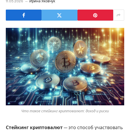
11.05.2026
Ирина Яковчук
Что такое стейкинг криптовалют: доход и риски
Стейкинг криптовалют
— это способ участвовать