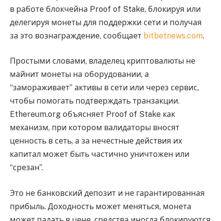
в работе блокчейна Proof of Stake, блокируя или
делегируя монеты для поддержки сети и получая
за это вознаграждение, сообщает
bitbetnews.com
.
Простыми словами, владелец криптовалюты не
майнит монеты на оборудовании, а
“замораживает” активы в сети или через сервис,
чтобы помогать подтверждать транзакции.
Ethereum.org объясняет Proof of Stake как
механизм, при котором валидаторы вносят
ценность в сеть, а за нечестные действия их
капитал может быть частично уничтожен или
“срезан”.
Это не банковский депозит и не гарантированная
прибыль. Доходность может меняться, монета
может падать в цене, средства иногда блокируются