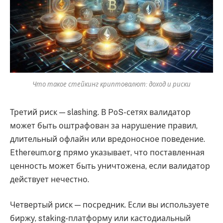
Что такое стейкинг криптовалют: доход и риски
Третий риск — slashing. В PoS-сетях валидатор
может быть оштрафован за нарушение правил,
длительный офлайн или вредоносное поведение.
Ethereum.org прямо указывает, что поставленная
ценность может быть уничтожена, если валидатор
действует нечестно.
Четвертый риск — посредник. Если вы используете
биржу, staking-платформу или кастодиальный