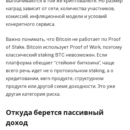
выплачиваются в той же криптовалюте. Но размер
наград зависит от сети, количества участников,
комиссий, инфляционной модели и условий
конкретного сервиса.
Важно понимать, что Bitcoin не работает по Proof
of Stake. Bitcoin использует Proof of Work, поэтому
классический staking BTC невозможен. Если
платформа обещает “стейкинг биткоина”, чаще
всего речь идет не о протокольном staking, а о
кредитовании, earn-продукте, структурном
продукте или другой схеме доходности. Это уже
другая категория риска.
Откуда берется пассивный
доход