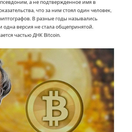
 псевдоним, а не подтвержденное имя в
оказательства, что за ним стоял один человек,
риптографов. В разные годы назывались
и одна версия не стала общепринятой.
ается частью ДНК Bitcoin.