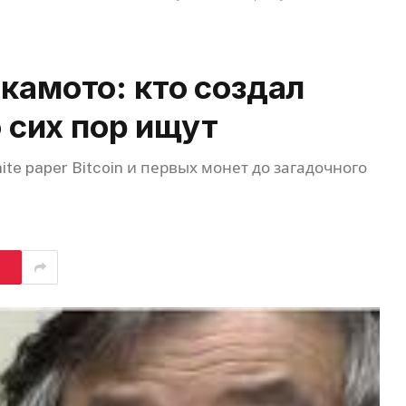
камото: кто создал
о сих пор ищут
ite paper Bitcoin и первых монет до загадочного