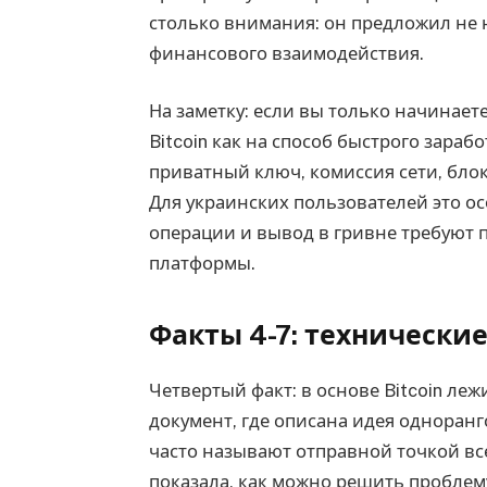
столько внимания: он предложил не 
финансового взаимодействия.
На заметку: если вы только начинаете
Bitcoin как на способ быстрого зарабо
приватный ключ, комиссия сети, блок
Для украинских пользователей это ос
операции и вывод в гривне требуют 
платформы.
Факты 4-7: технически
Четвертый факт: в основе Bitcoin леж
документ, где описана идея одноран
часто называют отправной точкой в
показала, как можно решить проблем