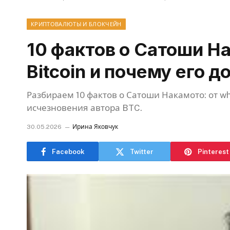
КРИПТОВАЛЮТЫ И БЛОКЧЕЙН
10 фактов о Сатоши На
Bitcoin и почему его д
Разбираем 10 фактов о Сатоши Накамото: от wh
исчезновения автора BTC.
30.05.2026
Ирина Яковчук
Facebook
Twitter
Pinterest