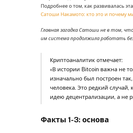
Подробнее о том, как развивалась эт
Сатоши Накамото: кто это и почему м
Главная загадка Сатоши не в том, что 
им система продолжила работать без
Криптоаналитик отмечает:
«В истории Bitcoin важна не то
изначально был построен так,
человека. Это редкий случай,
идею децентрализации, а не р
Факты 1-3: основа