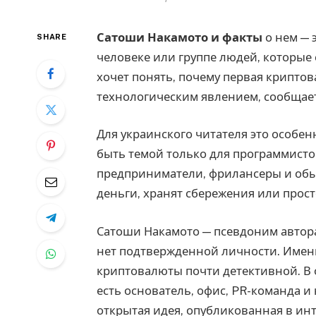
Сатоши Накамото и факты
о нем — 
SHARE
человеке или группе людей, которые с
хочет понять, почему первая крипто
технологическим явлением, сообщае
Для украинского читателя это особен
быть темой только для программисто
предприниматели, фрилансеры и обы
деньги, хранят сбережения или просто
Сатоши Накамото — псевдоним автора 
нет подтвержденной личности. Именн
криптовалюты почти детективной. В 
есть основатель, офис, PR-команда и 
открытая идея, опубликованная в ин