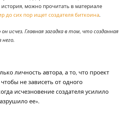
а история, можно прочитать в материале
ир до сих пор ищет создателя биткоина
.
он исчез. Главная загадка в том, что созданная
 него.
лько личность автора, а то, что проект
 чтобы не зависеть от одного
 когда исчезновение создателя усилило
азрушило ее».