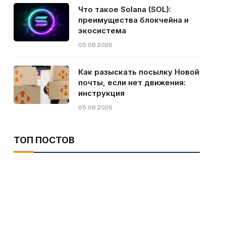
Что такое Solana (SOL):
преимущества блокчейна и
экосистема
05.08.2026
Как разыскать посылку Новой
почты, если нет движения:
инструкция
05.08.2026
ТОП ПОСТОВ