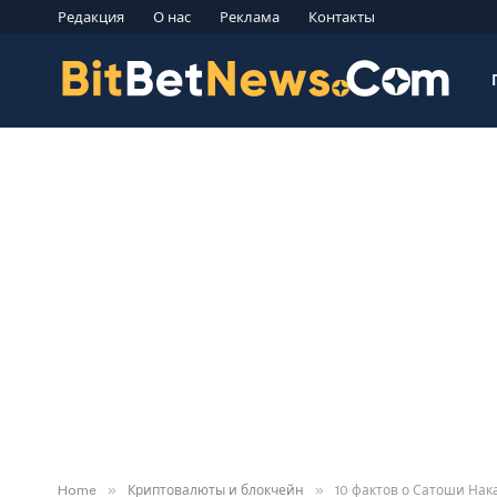
Редакция
О нас
Реклама
Контакты
»
»
Home
Криптовалюты и блокчейн
10 фактов о Сатоши Нака