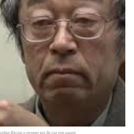
дал Bitcoin и почему его до сих пор ищут