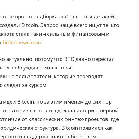
это не просто подборка любопытных деталей о
оздали Bitcoin. Запрос чаще всего ищут те, кто
валюта стала таким сильным финансовым и
т
bitbetnews.com
.
но актуально, потому что BTC давно перестал
в: его обсуждают инвесторы,
чные пользователи, которые переводят
 следят за курсом.
идеи Bitcoin, но за этим именем до сих пор
о эта неизвестность сделала историю первой
отличие от классических финтех-проектов, где
юридическая структура, Bitcoin появился как
тернете и поддержанная сообществом.