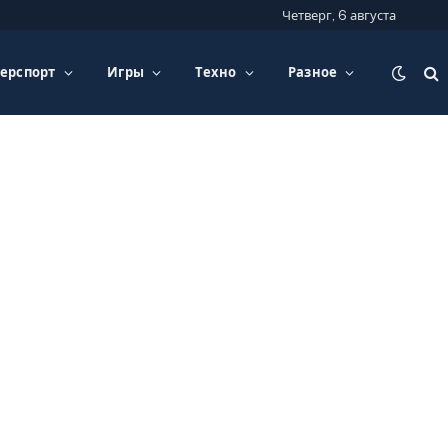
Четверг, 6 августа
ерспорт
Игры
Техно
Разное