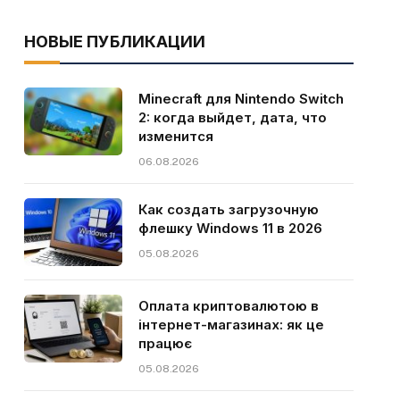
НОВЫЕ ПУБЛИКАЦИИ
Minecraft для Nintendo Switch
2: когда выйдет, дата, что
изменится
06.08.2026
Как создать загрузочную
флешку Windows 11 в 2026
05.08.2026
Оплата криптовалютою в
інтернет-магазинах: як це
працює
05.08.2026