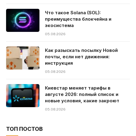
Что такое Solana (SOL):
преимущества блокчейна и
экосистема
05.08.2026
Как разыскать посылку Новой
почты, если нет движения:
инструкция
05.08.2026
Киевстар меняет тарифы в
августе 2026: полный список и
новые условия, какие закроют
05.08.2026
ТОП ПОСТОВ