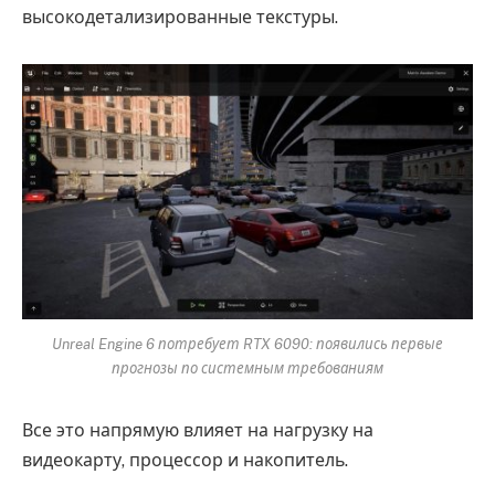
высокодетализированные текстуры.
Unreal Engine 6 потребует RTX 6090: появились первые
прогнозы по системным требованиям
Все это напрямую влияет на нагрузку на
видеокарту, процессор и накопитель.