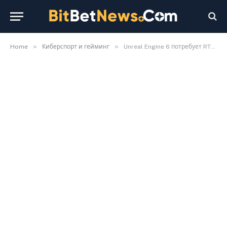
»
»
Home
Киберспорт и гейминг
Unreal Engine 6 потребует RTX 6090: появились первые прогнозы по системным требованиям