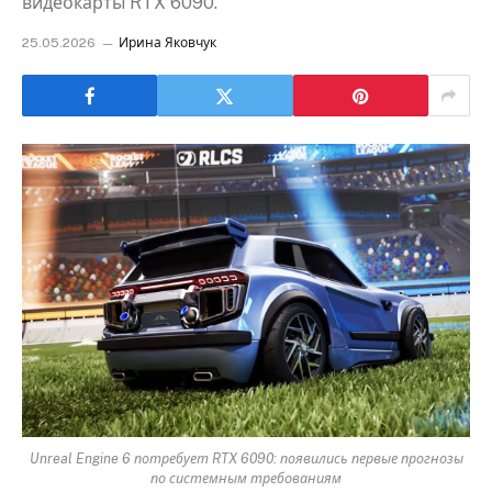
видеокарты RTX 6090.
25.05.2026
Ирина Яковчук
Unreal Engine 6 потребует RTX 6090: появились первые прогнозы
по системным требованиям