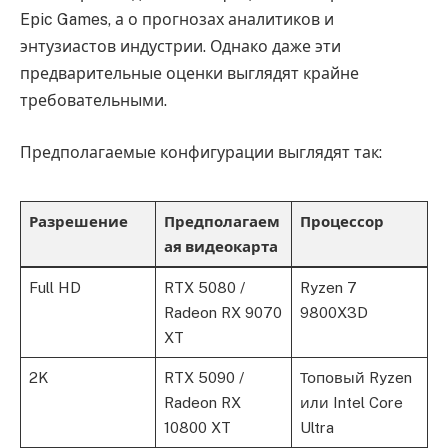
Epic Games, а о прогнозах аналитиков и
энтузиастов индустрии. Однако даже эти
предварительные оценки выглядят крайне
требовательными.
Предполагаемые конфигурации выглядят так:
Разрешение
Предполагаем
Процессор
ая видеокарта
Full HD
RTX 5080 /
Ryzen 7
Radeon RX 9070
9800X3D
XT
2K
RTX 5090 /
Топовый Ryzen
Radeon RX
или Intel Core
10800 XT
Ultra