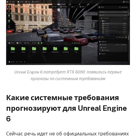
Unreal Engine 6 потребует RTX 6090: появились первые
прогнозы по системным требованиям
Какие системные требования
прогнозируют для Unreal Engine
6
Сейчас речь идет не об официальных требованиях