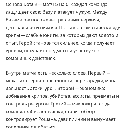
Основа Dota 2 — матч 5 на 5. Каждая команда
защищает свою базу и атакует чужую. Между
базами расположены три линии: верхняя,
центральная и нижняя. По ним автоматически идут
крипы — слабые юниты, за которых дают золото и
опыт. Герой становится сильнее, когда получает
уровни, покупает предметы и участвует в
командных действиях.
Внутри матча есть несколько слоев. Первый —
механика героя: способности, перезарядки, мана,
дальность атаки, урон. Второй — экономика:
добивание крипов, убийства, ассисты, предметы и
контроль ресурсов. Третий — макроигра: когда
команда забирает вышки, ставит обзор,
контролирует Рошана, давит линии и вынуждает
соперника ошибаться.