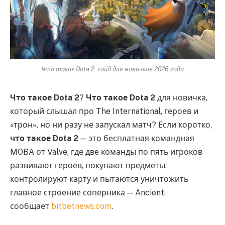
Что такое Dota 2: гайд для новичков 2026 года
Что такое Dota 2
?
Что такое Dota 2
для новичка,
который слышал про The International, героев и
«трон», но ни разу не запускал матч? Если коротко,
что такое Dota 2
— это бесплатная командная
MOBA от Valve, где две команды по пять игроков
развивают героев, покупают предметы,
контролируют карту и пытаются уничтожить
главное строение соперника — Ancient,
сообщает
bitbetnews.com
.