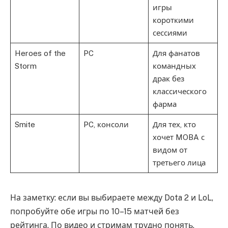
игры
короткими
сессиями
Heroes of the
PC
Для фанатов
Storm
командных
драк без
классического
фарма
Smite
PC, консоли
Для тех, кто
хочет MOBA с
видом от
третьего лица
На заметку: если вы выбираете между Dota 2 и LoL,
попробуйте обе игры по 10–15 матчей без
рейтинга. По видео и стримам трудно понять,