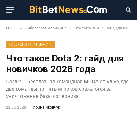
»
»
Home
Киберспорт и гейминг
Что такое Dota 2: гайд для новичков 2026 года
КИБЕРСПОРТ И ГЕЙМИНГ
Что такое Dota 2: гайд для
новичков 2026 года
Dota 2 — бесплатная командная MOBA от Valve, где
две команды по пять игроков сражаются за
уничтожение базы соперника.
22.05.2026
Ирина Яковчук