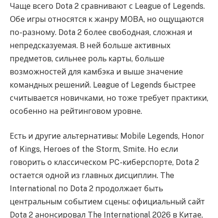
Чаще всего Dota 2 сравнивают с League of Legends.
Обе игры относятся к жанру MOBA, но ощущаются
по-разному. Dota 2 более свободная, сложная и
непредсказуемая. В ней больше активных
предметов, сильнее роль карты, больше
возможностей для камбэка и выше значение
командных решений. League of Legends быстрее
считывается новичками, но тоже требует практики,
особенно на рейтинговом уровне.
Есть и другие альтернативы: Mobile Legends, Honor
of Kings, Heroes of the Storm, Smite. Но если
говорить о классическом PC-киберспорте, Dota 2
остается одной из главных дисциплин. The
International по Dota 2 продолжает быть
центральным событием сцены: официальный сайт
Dota 2 анонсировал The International 2026 в Китае,