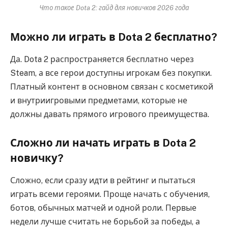
Что такое Dota 2: гайд для новичков 2026 года
Можно ли играть в Dota 2 бесплатно?
Да. Dota 2 распространяется бесплатно через
Steam, а все герои доступны игрокам без покупки.
Платный контент в основном связан с косметикой
и внутриигровыми предметами, которые не
должны давать прямого игрового преимущества.
Сложно ли начать играть в Dota 2
новичку?
Сложно, если сразу идти в рейтинг и пытаться
играть всеми героями. Проще начать с обучения,
ботов, обычных матчей и одной роли. Первые
недели лучше считать не борьбой за победы, а