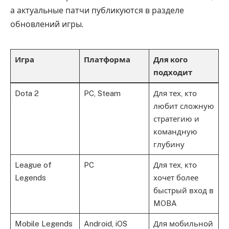
а актуальные патчи публикуются в разделе
обновлений игры.
Игра
Платформа
Для кого
подходит
Dota 2
PC, Steam
Для тех, кто
любит сложную
стратегию и
командную
глубину
League of
PC
Для тех, кто
Legends
хочет более
быстрый вход в
MOBA
Mobile Legends
Android, iOS
Для мобильной