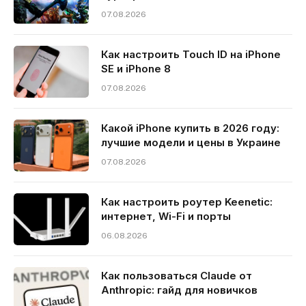
07.08.2026
Как настроить Touch ID на iPhone
SE и iPhone 8
07.08.2026
Какой iPhone купить в 2026 году:
лучшие модели и цены в Украине
07.08.2026
Как настроить роутер Keenetic:
интернет, Wi-Fi и порты
06.08.2026
Как пользоваться Claude от
Anthropic: гайд для новичков