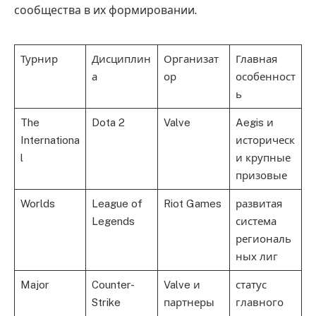
сообщества в их формировании.
Турнир
Дисциплин
Организат
Главная
а
ор
особенност
ь
The
Dota 2
Valve
Aegis и
Internationa
историческ
l
и крупные
призовые
Worlds
League of
Riot Games
развитая
Legends
система
региональ
ных лиг
Major
Counter-
Valve и
статус
Strike
партнеры
главного