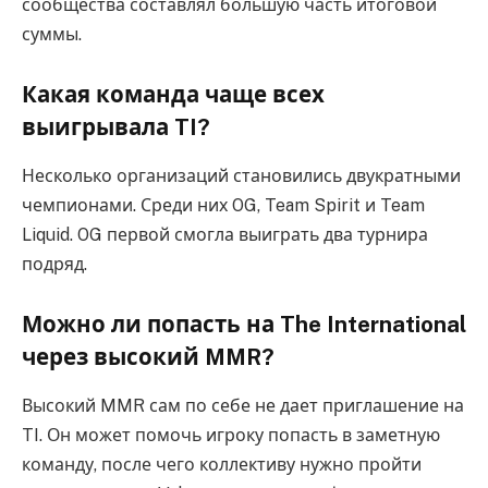
сообщества составлял большую часть итоговой
суммы.
Какая команда чаще всех
выигрывала TI?
Несколько организаций становились двукратными
чемпионами. Среди них OG, Team Spirit и Team
Liquid. OG первой смогла выиграть два турнира
подряд.
Можно ли попасть на The International
через высокий MMR?
Высокий MMR сам по себе не дает приглашение на
TI. Он может помочь игроку попасть в заметную
команду, после чего коллективу нужно пройти