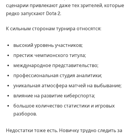
сценарии привлекают даже тех зрителей, которые
редко запускают Dota 2.
К сильным сторонам турнира относятся:
высокий уровень участников;
престиж чемпионского титула;
международное представительство;
профессиональная студия аналитики;
уникальная атмосфера матчей на выбывание;
влияние на развитие киберспорта;
большое количество статистики и игровых
разборов.
Недостатки тоже есть. Новичку трудно следить за