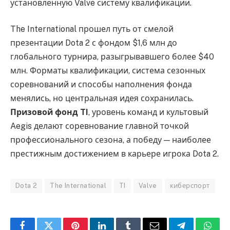
установленную Valve систему квалификации.
The International прошел путь от смелой
презентации Dota 2 с фондом $1,6 млн до
глобального турнира, разыгрывавшего более $40
млн. Форматы квалификации, система сезонных
соревнований и способы наполнения фонда
менялись, но центральная идея сохранилась.
Призовой фонд TI
, уровень команд и культовый
Aegis делают соревнование главной точкой
профессионального сезона, а победу — наиболее
престижным достижением в карьере игрока Dota 2.
Dota 2
The International
TI
Valve
киберспорт