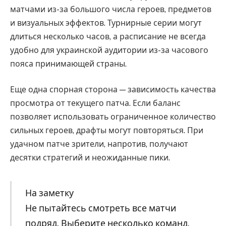
матчами из-за большого числа героев, предметов
и визуальных эффектов. Турнирные серии могут
длиться несколько часов, а расписание не всегда
удобно для украинской аудитории из-за часового
пояса принимающей страны.
Еще одна спорная сторона — зависимость качества
просмотра от текущего патча. Если баланс
позволяет использовать ограниченное количество
сильных героев, драфты могут повторяться. При
удачном патче зрители, напротив, получают
десятки стратегий и неожиданные пики.
На заметку
Не пытайтесь смотреть все матчи
подряд. Выберите несколько команд,