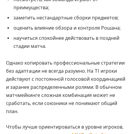
преимущества;
заметить нестандартные сборки предметов;
оценить влияние обзора и контроля Рошана;
научиться спокойнее действовать в поздней
стадии матча.
Однако копировать профессиональные стратегии
без адаптации не всегда разумно. На TI игроки
действуют с постоянной голосовой координацией
и заранее распределенными ролями. В обычном
матчмейкинге сложная комбинация может не
сработать, если союзники не понимают общий
план.
Чтобы лучше ориентироваться в уровне игроков,