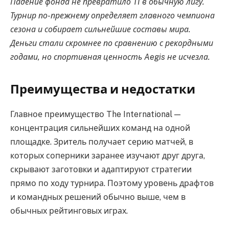
Падение фонда не превратило TI в обычную лигу.
Турнир по-прежнему определяет главного чемпиона
сезона и собирает сильнейшие составы мира.
Деньги стали скромнее по сравнению с рекордными
годами, но спортивная ценность Aegis не исчезла.
Преимущества и недостатки
Главное преимущество The International —
концентрация сильнейших команд на одной
площадке. Зритель получает серию матчей, в
которых соперники заранее изучают друг друга,
скрывают заготовки и адаптируют стратегии
прямо по ходу турнира. Поэтому уровень драфтов
и командных решений обычно выше, чем в
обычных рейтинговых играх.