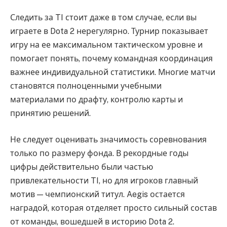
Следить за TI стоит даже в том случае, если вы
играете в Dota 2 нерегулярно. Турнир показывает
игру на ее максимальном тактическом уровне и
помогает понять, почему командная координация
важнее индивидуальной статистики. Многие матчи
становятся полноценными учебными
материалами по драфту, контролю карты и
принятию решений.
Не следует оценивать значимость соревнования
только по размеру фонда. В рекордные годы
цифры действительно были частью
привлекательности TI, но для игроков главный
мотив — чемпионский титул. Aegis остается
наградой, которая отделяет просто сильный состав
от команды, вошедшей в историю Dota 2.