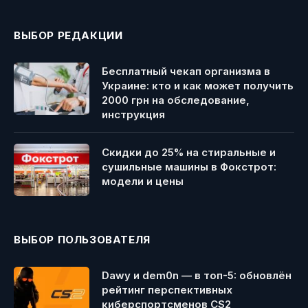
ВЫБОР РЕДАКЦИИ
Бесплатный чекап организма в
Украине: кто и как может получить
2000 грн на обследование,
инструкция
Скидки до 25% на стиральные и
сушильные машины в Фокстрот:
модели и цены
ВЫБОР ПОЛЬЗОВАТЕЛЯ
Dawy и dem0n — в топ-5: обновлён
рейтинг перспективных
киберспортсменов CS2