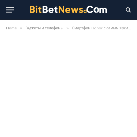
»
»
Home
Гаджеты и телефоны
Смартфон Honor с самым ярким экраном: характеристики и возможная дата выхода