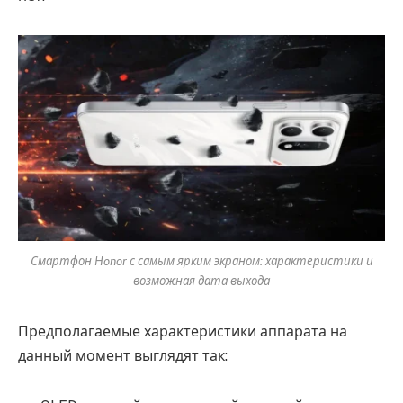
Смартфон Honor с самым ярким экраном: характеристики и
возможная дата выхода
Предполагаемые характеристики аппарата на
данный момент выглядят так: