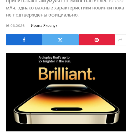
приписывают аккумулятор емкостью более 10 000
мАч, однако важные характеристики новинки пока
не подтверждены официально.
16.06.2026
Ирина Яковчук