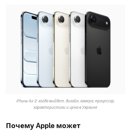
iPhone Air 2: когда выйдет, дизайн, камера, процессор,
характеристики и цена в Украине
Почему Apple может