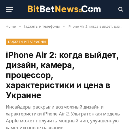
»
»
Home
Гаджеты и телефоны
iPhone Air 2: когда выйдет, дизайн, камера, процессор, характеристики и цена в Украине
ГАДЖЕТЫ И ТЕЛЕФОНЫ
iPhone Air 2: когда выйдет,
дизайн, камера,
процессор,
характеристики и цена в
Украине
Инсайдеры раскрыли возможный дизайн и
характеристики iPhone Air 2. Ультратонкая модель
Apple может получить мощный чип, улучшенную
камеру и новое название.