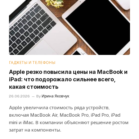
ГАДЖЕТЫ И ТЕЛЕФОНЫ
Apple резко повысила цены на MacBook и
iPad: что подорожало сильнее всего,
какая стоимость
26.06.2026
By
Ирина Яковчук
Apple увеличила стоимость ряда устройств,
включая MacBook Air, MacBook Pro, iPad Pro, iPad
mini и iMac. В компании объясняют решение ростом
затрат на компоненты.