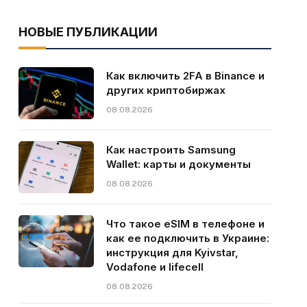
НОВЫЕ ПУБЛИКАЦИИ
Как включить 2FA в Binance и
других криптобиржах
08.08.2026
Как настроить Samsung
Wallet: карты и документы
08.08.2026
Что такое eSIM в телефоне и
как ее подключить в Украине:
инструкция для Kyivstar,
Vodafone и lifecell
08.08.2026