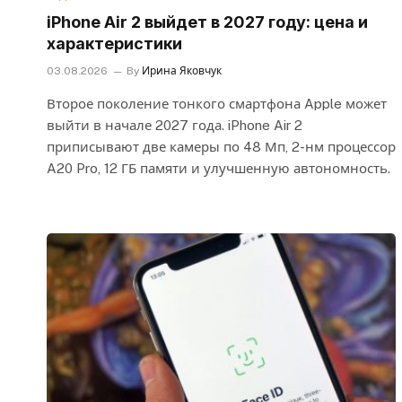
iPhone Air 2 выйдет в 2027 году: цена и
характеристики
03.08.2026
By
Ирина Яковчук
Второе поколение тонкого смартфона Apple может
выйти в начале 2027 года. iPhone Air 2
приписывают две камеры по 48 Мп, 2-нм процессор
A20 Pro, 12 ГБ памяти и улучшенную автономность.