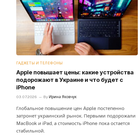
ГАДЖЕТЫ И ТЕЛЕФОНЫ
Apple повышает цены: какие устройства
подорожают в Украине и что будет с
iPhone
03.07.2026
By
Ирина Яковчук
Глобальное повышение цен Apple постепенно
затронет украинский рынок. Первыми подорожали
MacBook и iPad, а стоимость iPhone пока остается
стабильной.