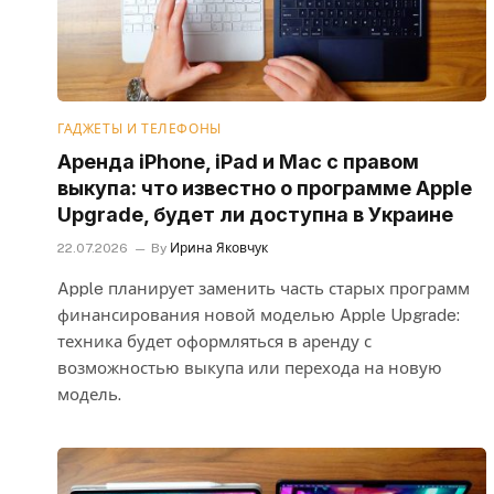
ГАДЖЕТЫ И ТЕЛЕФОНЫ
Аренда iPhone, iPad и Mac с правом
выкупа: что известно о программе Apple
Upgrade, будет ли доступна в Украине
22.07.2026
By
Ирина Яковчук
Apple планирует заменить часть старых программ
финансирования новой моделью Apple Upgrade:
техника будет оформляться в аренду с
возможностью выкупа или перехода на новую
модель.