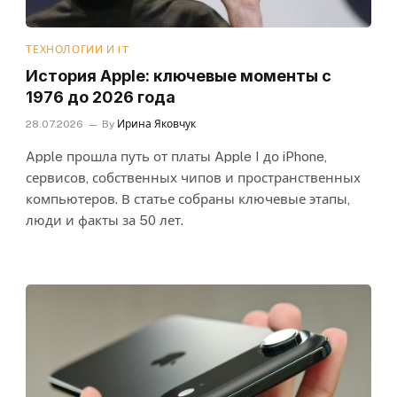
ТЕХНОЛОГИИ И IT
История Apple: ключевые моменты с
1976 до 2026 года
28.07.2026
By
Ирина Яковчук
Apple прошла путь от платы Apple I до iPhone,
сервисов, собственных чипов и пространственных
компьютеров. В статье собраны ключевые этапы,
люди и факты за 50 лет.