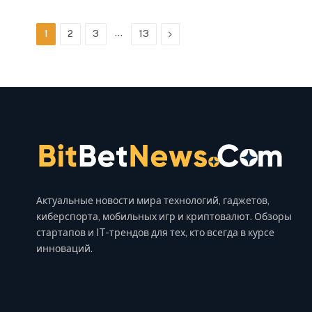
…
Next
1
2
3
13
Актуальные новости мира технологий, гаджетов,
киберспорта, мобильных игр и криптовалют. Обзоры
стартапов и IT-трендов для тех, кто всегда в курсе
инноваций.