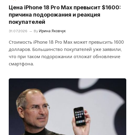
Цена iPhone 18 Pro Max превысит $1600:
причина подорожания и реакция
покупателей
31.07.2026
By
Ирина Яковчук
Стоимость iPhone 18 Pro Max может превысить 1600
долларов. Большинство покупателей уже заявили,
что при таком подорожании отложат обновление
смартфона.