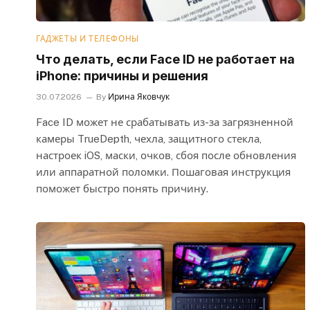
ГАДЖЕТЫ И ТЕЛЕФОНЫ
Что делать, если Face ID не работает на
iPhone: причины и решения
30.07.2026
By
Ирина Яковчук
Face ID может не срабатывать из-за загрязненной
камеры TrueDepth, чехла, защитного стекла,
настроек iOS, маски, очков, сбоя после обновления
или аппаратной поломки. Пошаговая инструкция
поможет быстро понять причину.