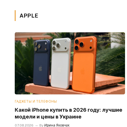
APPLE
ГАДЖЕТЫ И ТЕЛЕФОНЫ
Какой iPhone купить в 2026 году: лучшие
модели и цены в Украине
07.08.2026
By
Ирина Яковчук