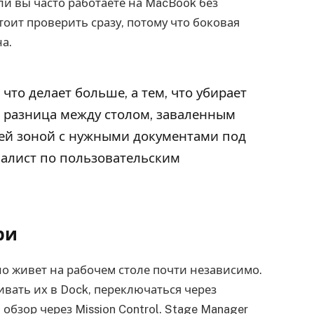
и вы часто работаете на MacBook без
оит проверить сразу, потому что боковая
а.
 что делает больше, а тем, что убирает
о разница между столом, заваленным
чей зоной с нужными документами под
иалист по пользовательским
ри
 живет на рабочем столе почти независимо.
вать их в Dock, переключаться через
бзор через Mission Control. Stage Manager