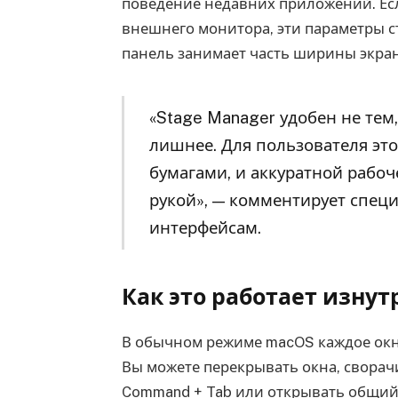
поведение недавних приложений. Есл
внешнего монитора, эти параметры ст
панель занимает часть ширины экран
«Stage Manager удобен не тем,
лишнее. Для пользователя эт
бумагами, и аккуратной рабо
рукой», — комментирует спец
интерфейсам.
Как это работает изнут
В обычном режиме macOS каждое окно
Вы можете перекрывать окна, сворачи
Command + Tab или открывать общий о