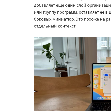
добавляет еще один слой организаци
или группу программ, оставляет ее в 
боковых миниатюр. Это похоже на раб
отдельный контекст.