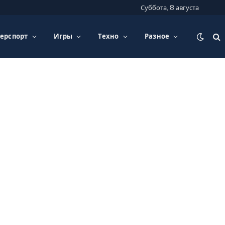
Суббота, 8 августа
ерспорт
Игры
Техно
Разное