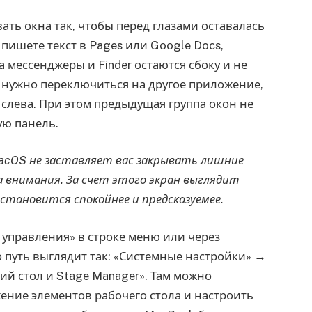
ать окна так, чтобы перед глазами оставалась
 пишете текст в Pages или Google Docs,
а мессенджеры и Finder остаются сбоку и не
 нужно переключиться на другое приложение,
слева. При этом предыдущая группа окон не
ую панель.
macOS не заставляет вас закрывать лишние
а внимания. За счет этого экран выглядит
 становится спокойнее и предсказуемее.
управления» в строке меню или через
путь выглядит так: «Системные настройки» →
ий стол и Stage Manager». Там можно
ние элементов рабочего стола и настроить