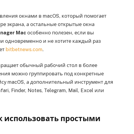
авления окнами в macOS, который помогает
ре экрана, а остальные открытые окна
nager Mac
особенно полезен, если вы
и одновременно и не хотите каждый раз
ает
bitbetnews.com
.
ращает обычный рабочий стол в более
ения можно группировать под конкретные
ейсу macOS, а дополнительный инструмент для
ri, Finder, Notes, Telegram, Mail, Excel или
ак использовать простыми