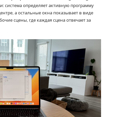
и: система определяет активную программу
центре, а остальные окна показывает в виде
очие сцены, где каждая сцена отвечает за