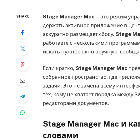
Stage Manager Mac
— это режим упр
SHARE
держать активное приложение в цент
аккуратно размещает сбоку.
Stage Ma
работаете с несколькими программам
искать нужное окно вручную, сообщ
Если кратко,
Stage Manager Mac
прев
собранное пространство, где прилож
задачи. Это не замена всему интерф
тех, кому не хватает порядка между Safa
редакторами документов.
Stage Manager Mac и к
словами