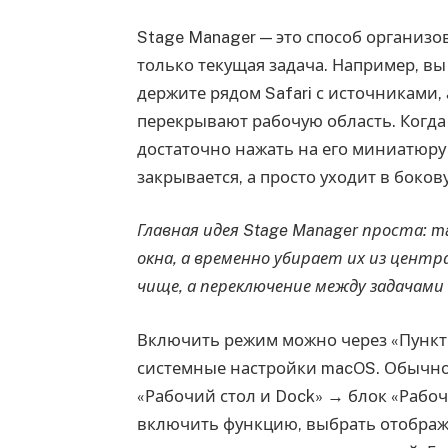
Stage Manager — это способ организов
только текущая задача. Например, вы
держите рядом Safari с источниками, 
перекрывают рабочую область. Когда
достаточно нажать на его миниатюру 
закрывается, а просто уходит в боков
Главная идея Stage Manager проста: 
окна, а временно убирает их из центр
чище, а переключение между задачами
Включить режим можно через «Пункт 
системные настройки macOS. Обычно 
«Рабочий стол и Dock» → блок «Рабоч
включить функцию, выбрать отображе