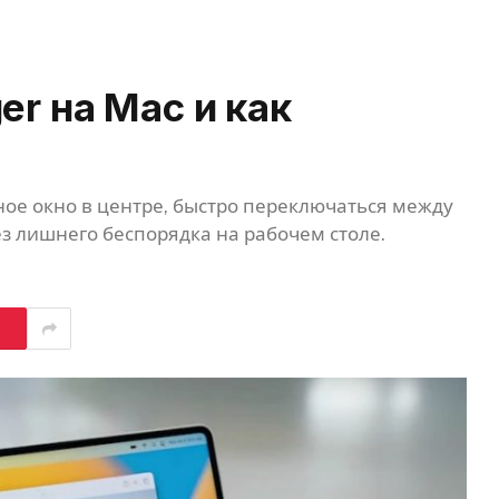
er на Mac и как
ное окно в центре, быстро переключаться между
з лишнего беспорядка на рабочем столе.