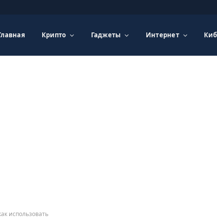
Главная
Крипто
Гаджеты
Интернет
Киб
как использовать