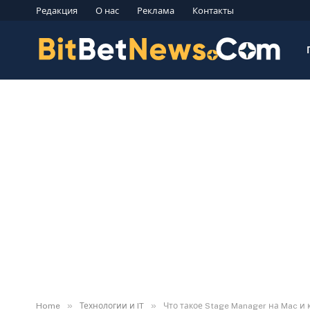
Редакция
О нас
Реклама
Контакты
»
»
Home
Технологии и IT
Что такое Stage Manager на Mac и 