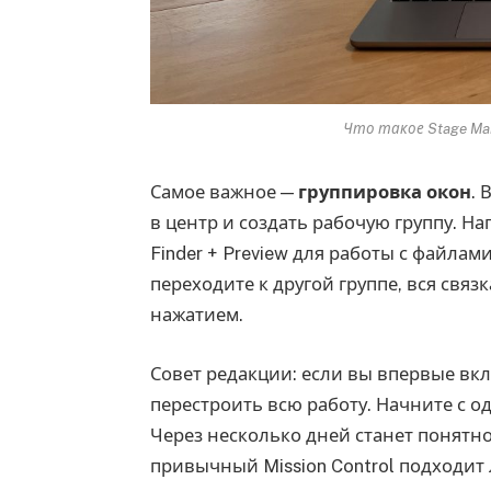
Что такое Stage Man
Самое важное —
группировка окон
. 
в центр и создать рабочую группу. На
Finder + Preview для работы с файлами
переходите к другой группе, вся связ
нажатием.
Совет редакции: если вы впервые вкл
перестроить всю работу. Начните с од
Через несколько дней станет понятно
привычный Mission Control подходит