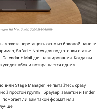
ager на Mac и как использовать
Вы можете перетащить окно из боковой панели
пример, Safari + Notes для подготовки статьи,
, Calendar + Mail для планирования. Когда вы
ка уходит вбок и возвращается одним
ючили Stage Manager, не пытайтесь сразу
ной простой группы: браузер, заметки и Finder.
, помогает ли вам такой формат или
 лучше.