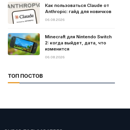
Как пользоваться Claude от
Anthropic: гайд для новичков
06.08.2026
Minecraft для Nintendo Switch
2: когда выйдет, дата, что
изменится
06.08.2026
ТОП ПОСТОВ