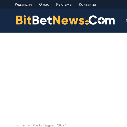
Редакция
О нас
Реклама
Контакты
»
Home
Posts Tagged "ВСУ"