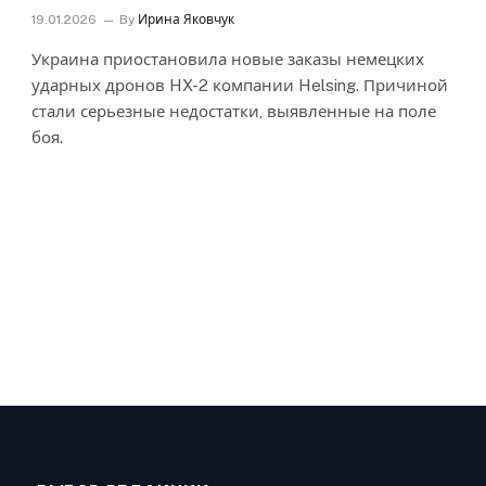
19.01.2026
By
Ирина Яковчук
Украина приостановила новые заказы немецких
ударных дронов HX-2 компании Helsing. Причиной
стали серьезные недостатки, выявленные на поле
боя.