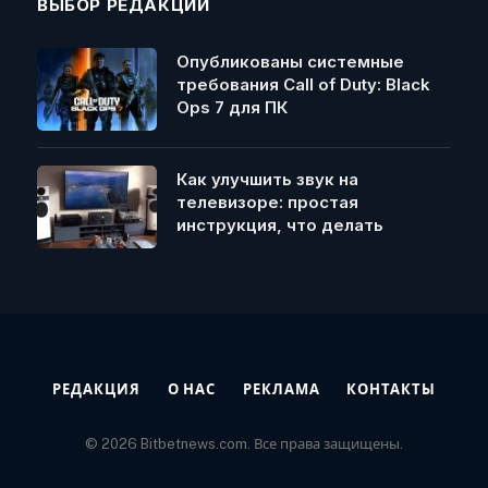
ВЫБОР РЕДАКЦИИ
Опубликованы системные
требования Call of Duty: Black
Ops 7 для ПК
Как улучшить звук на
телевизоре: простая
инструкция, что делать
РЕДАКЦИЯ
О НАС
РЕКЛАМА
КОНТАКТЫ
© 2026 Bitbetnews.com. Все права защищены.