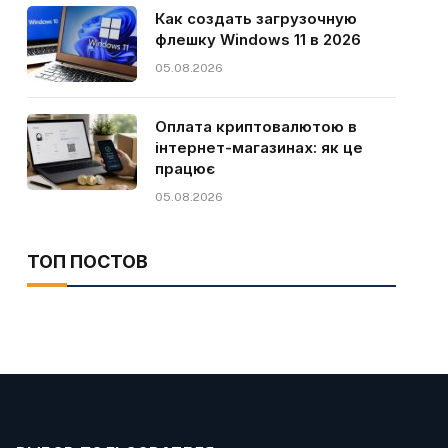
Как создать загрузочную
флешку Windows 11 в 2026
05.08.2026
Оплата криптовалютою в
інтернет-магазинах: як це
працює
05.08.2026
ТОП ПОСТОВ