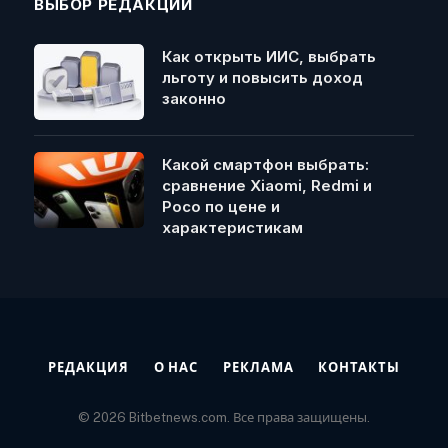
ВЫБОР РЕДАКЦИИ
Как открыть ИИС, выбрать
льготу и повысить доход
законно
Какой смартфон выбрать:
сравнение Xiaomi, Redmi и
Poco по цене и
характеристикам
РЕДАКЦИЯ
О НАС
РЕКЛАМА
КОНТАКТЫ
© 2026 Bitbetnews.com. Все права защищены.