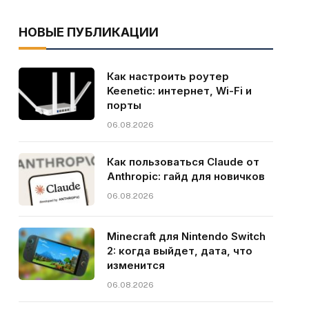
НОВЫЕ ПУБЛИКАЦИИ
Как настроить роутер
Keenetic: интернет, Wi-Fi и
порты
06.08.2026
Как пользоваться Claude от
Anthropic: гайд для новичков
06.08.2026
Minecraft для Nintendo Switch
2: когда выйдет, дата, что
изменится
06.08.2026