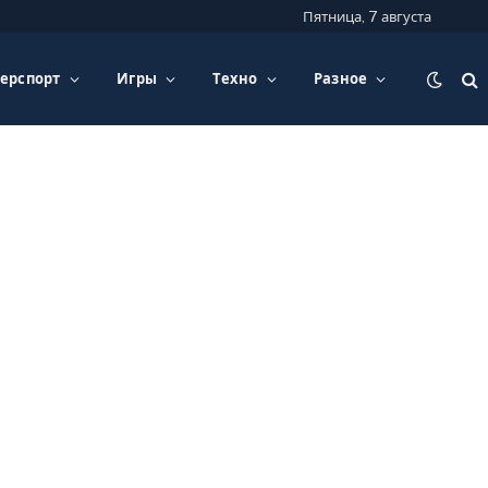
Пятница, 7 августа
ерспорт
Игры
Техно
Разное