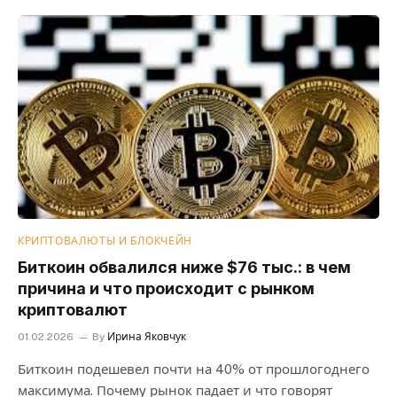
КРИПТОВАЛЮТЫ И БЛОКЧЕЙН
Биткоин обвалился ниже $76 тыс.: в чем
причина и что происходит с рынком
криптовалют
01.02.2026
By
Ирина Яковчук
Биткоин подешевел почти на 40% от прошлогоднего
максимума. Почему рынок падает и что говорят