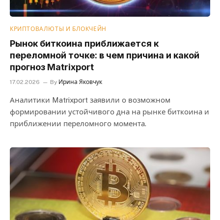
КРИПТОВАЛЮТЫ И БЛОКЧЕЙН
Рынок биткоина приближается к
переломной точке: в чем причина и какой
прогноз Matrixport
17.02.2026
By
Ирина Яковчук
Аналитики Matrixport заявили о возможном
формировании устойчивого дна на рынке биткоина и
приближении переломного момента.