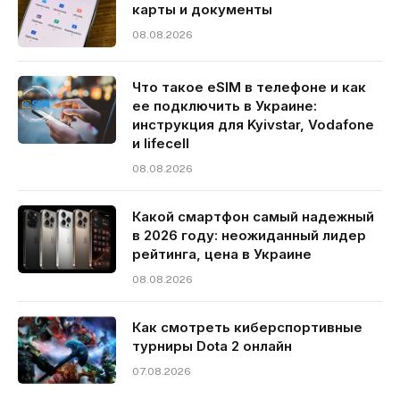
карты и документы
08.08.2026
Что такое eSIM в телефоне и как
ее подключить в Украине:
инструкция для Kyivstar, Vodafone
и lifecell
08.08.2026
Какой смартфон самый надежный
в 2026 году: неожиданный лидер
рейтинга, цена в Украине
08.08.2026
Как смотреть киберспортивные
турниры Dota 2 онлайн
07.08.2026