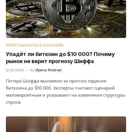
КРИПТОВАЛЮТЫ И БЛОКЧЕЙН
Упадёт ли биткоин до $10 000? Почему
рынок не верит прогнозу Шиффа
12.02.2026
By
Ирина Яковчук
Питера Шиффа высмеяли за прогноз падения
биткоина до $10 000. Эксперты считают сценарий
маловероятным и указывают на изменение структуры
спроса.