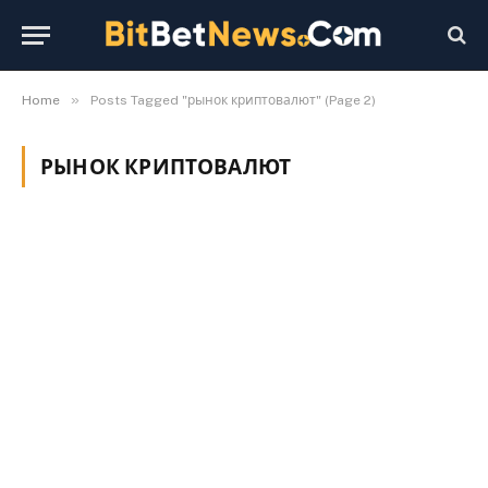
»
Home
Posts Tagged "рынок криптовалют" (Page 2)
РЫНОК КРИПТОВАЛЮТ