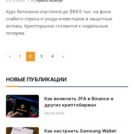
23.01.2026
By
Ирина Яковчук
Курс биткоина опустился до $89,5 тыс. на фоне
слабого спроса и ухода инвесторов в защитные
активы. Крипторынок готовится к недельным
потерям.
Previous
Next
1
2
3
4
НОВЫЕ ПУБЛИКАЦИИ
Как включить 2FA в Binance и
других криптобиржах
08.08.2026
Как настроить Samsung Wallet: