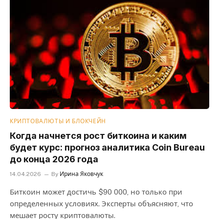
КРИПТОВАЛЮТЫ И БЛОКЧЕЙН
Когда начнется рост биткоина и каким
будет курс: прогноз аналитика Coin Bureau
до конца 2026 года
14.04.2026
By
Ирина Яковчук
Биткоин может достичь $90 000, но только при
определенных условиях. Эксперты объясняют, что
мешает росту криптовалюты.