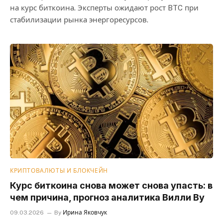
на курс биткоина. Эксперты ожидают рост BTC при
стабилизации рынка энергоресурсов.
КРИПТОВАЛЮТЫ И БЛОКЧЕЙН
Курс биткоина снова может снова упасть: в
чем причина, прогноз аналитика Вилли Ву
09.03.2026
By
Ирина Яковчук