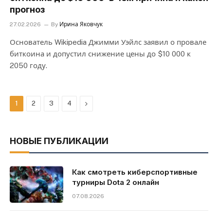
прогноз
27.02.2026
By
Ирина Яковчук
Основатель Wikipedia Джимми Уэйлс заявил о провале
биткоина и допустил снижение цены до $10 000 к
2050 году.
Next
1
2
3
4
НОВЫЕ ПУБЛИКАЦИИ
Как смотреть киберспортивные
турниры Dota 2 онлайн
07.08.2026