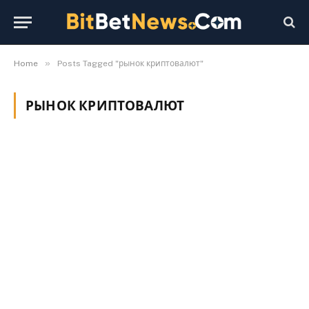
»
Home
Posts Tagged "рынок криптовалют"
РЫНОК КРИПТОВАЛЮТ