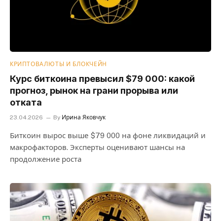
КРИПТОВАЛЮТЫ И БЛОКЧЕЙН
Курс биткоина превысил $79 000: какой
прогноз, рынок на грани прорыва или
отката
23.04.2026
By
Ирина Яковчук
Биткоин вырос выше $79 000 на фоне ликвидаций и
макрофакторов. Эксперты оценивают шансы на
продолжение роста