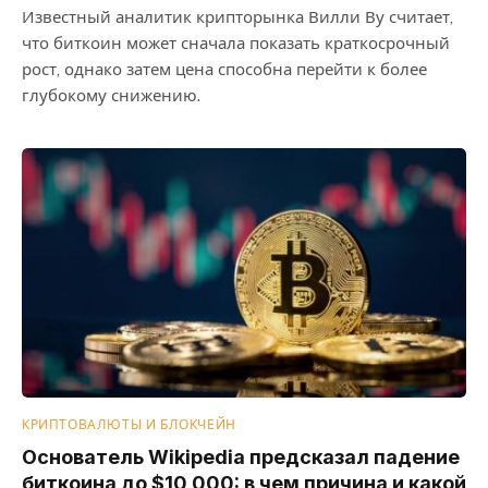
Известный аналитик крипторынка Вилли Ву считает,
что биткоин может сначала показать краткосрочный
рост, однако затем цена способна перейти к более
глубокому снижению.
КРИПТОВАЛЮТЫ И БЛОКЧЕЙН
Основатель Wikipedia предсказал падение
биткоина до $10 000: в чем причина и какой