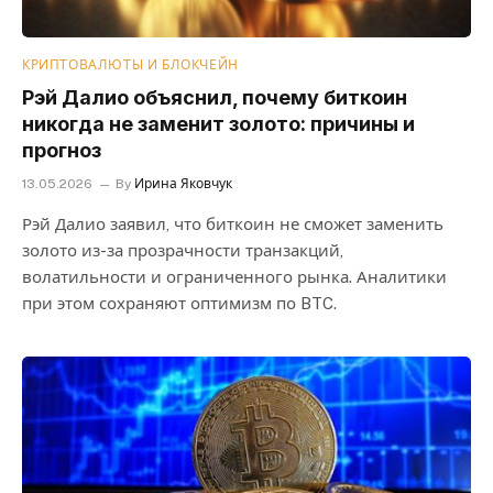
КРИПТОВАЛЮТЫ И БЛОКЧЕЙН
Рэй Далио объяснил, почему биткоин
никогда не заменит золото: причины и
прогноз
13.05.2026
By
Ирина Яковчук
Рэй Далио заявил, что биткоин не сможет заменить
золото из-за прозрачности транзакций,
волатильности и ограниченного рынка. Аналитики
при этом сохраняют оптимизм по BTC.