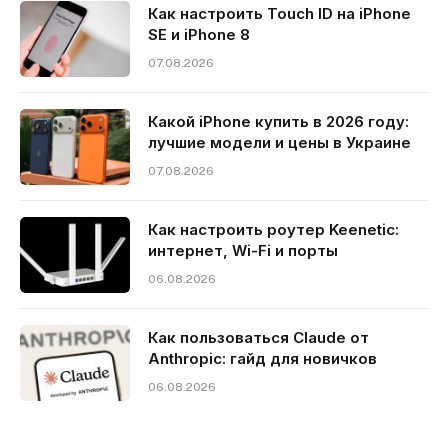
Как настроить Touch ID на iPhone
SE и iPhone 8
07.08.2026
Какой iPhone купить в 2026 году:
лучшие модели и цены в Украине
07.08.2026
Как настроить роутер Keenetic:
интернет, Wi-Fi и порты
06.08.2026
Как пользоваться Claude от
Anthropic: гайд для новичков
06.08.2026