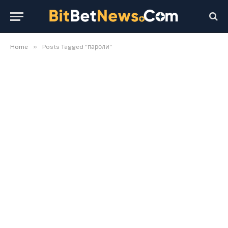
»
Home
Posts Tagged "пароли"