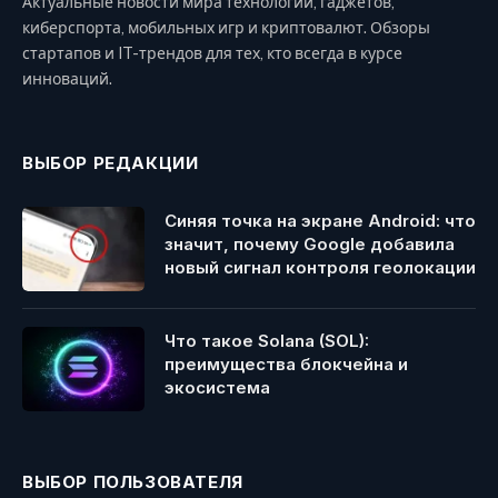
Актуальные новости мира технологий, гаджетов,
киберспорта, мобильных игр и криптовалют. Обзоры
стартапов и IT-трендов для тех, кто всегда в курсе
инноваций.
ВЫБОР РЕДАКЦИИ
Синяя точка на экране Android: что
значит, почему Google добавила
новый сигнал контроля геолокации
Что такое Solana (SOL):
преимущества блокчейна и
экосистема
ВЫБОР ПОЛЬЗОВАТЕЛЯ