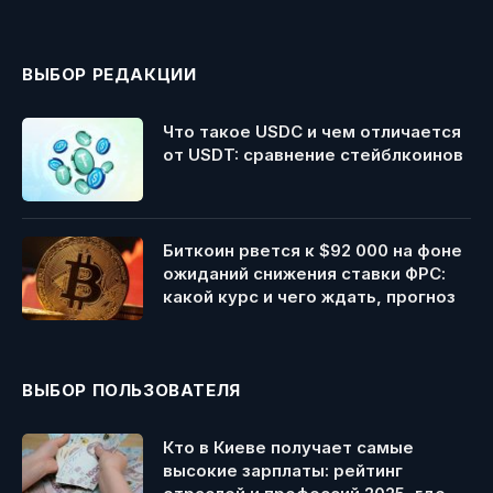
ВЫБОР РЕДАКЦИИ
Что такое USDC и чем отличается
от USDT: сравнение стейблкоинов
Биткоин рвется к $92 000 на фоне
ожиданий снижения ставки ФРС:
какой курс и чего ждать, прогноз
ВЫБОР ПОЛЬЗОВАТЕЛЯ
Кто в Киеве получает самые
высокие зарплаты: рейтинг