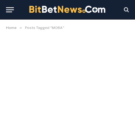
»
Home
Posts Tagged "MOBA"