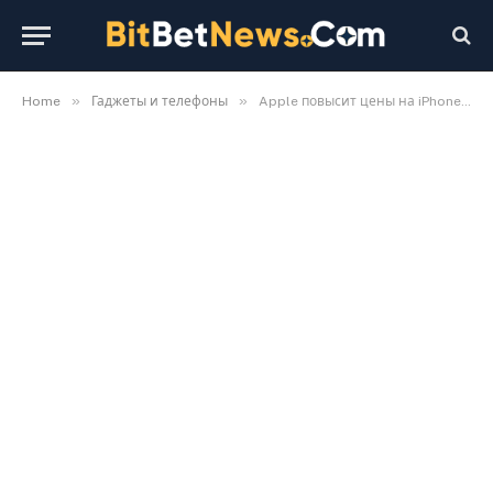
»
»
Home
Гаджеты и телефоны
Apple повысит цены на iPhone и другую технику: в чем причина