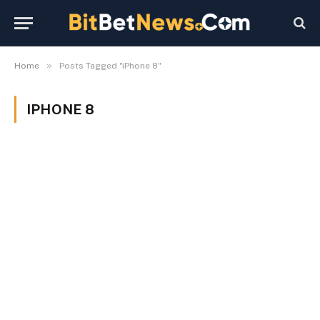
»
Home
Posts Tagged "iPhone 8"
IPHONE 8