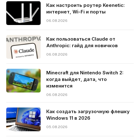
Как настроить роутер Keenetic:
интернет, Wi-Fi и порты
06.08.2026
Как пользоваться Claude от
Anthropic: гайд для новичков
06.08.2026
Minecraft для Nintendo Switch 2:
когда выйдет, дата, что
изменится
06.08.2026
Как создать загрузочную флешку
Windows 11 в 2026
05.08.2026