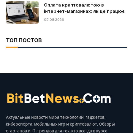
Оплата криптовалютою в
інтернет-магазинах: як це працює
05.08.2026
ТОП ПОСТОВ
Актуальные новости мира технологий, гаджетов,
киберспорта, мобильных игр и криптовалют. Обзоры
стартапов и IT-трендов для тех, кто всегда в курсе