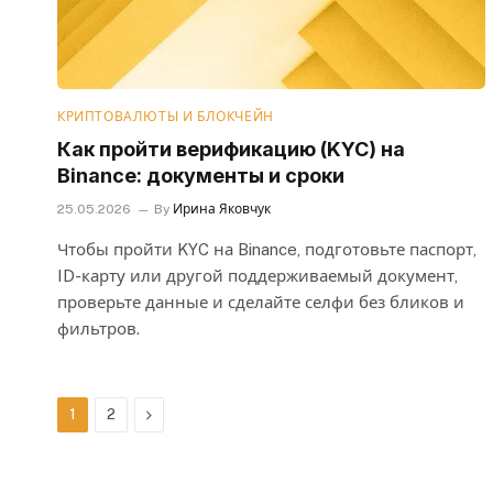
КРИПТОВАЛЮТЫ И БЛОКЧЕЙН
Как пройти верификацию (KYC) на
Binance: документы и сроки
25.05.2026
By
Ирина Яковчук
Чтобы пройти KYC на Binance, подготовьте паспорт,
ID-карту или другой поддерживаемый документ,
проверьте данные и сделайте селфи без бликов и
фильтров.
Next
1
2