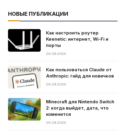
НОВЫЕ ПУБЛИКАЦИИ
Как настроить роутер
Keenetic: интернет, Wi-Fi и
порты
06.08.2026
Как пользоваться Claude от
Anthropic: гайд для новичков
06.08.2026
Minecraft для Nintendo Switch
2: когда выйдет, дата, что
изменится
06.08.2026