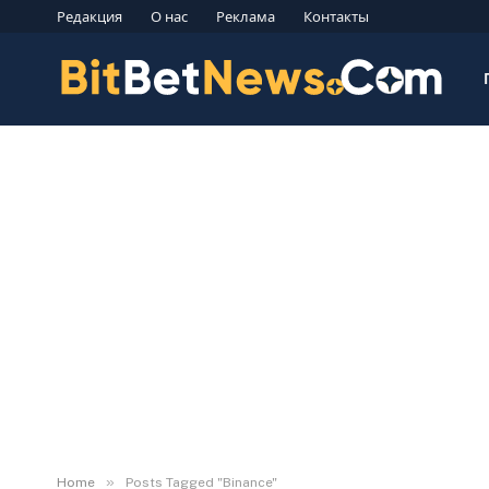
Редакция
О нас
Реклама
Контакты
»
Home
Posts Tagged "Binance"