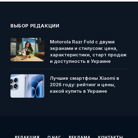
ВЫБОР РЕДАКЦИИ
Motorola Razr Fold с двумя
экранами и стилусом: цена,
характеристики, старт продаж
и доступность в Украине
Лучшие смартфоны Xiaomi в
2026 году: рейтинг и цены,
какой купить в Украине
РЕДАКЦИЯ
О НАС
РЕКЛАМА
КОНТАКТЫ