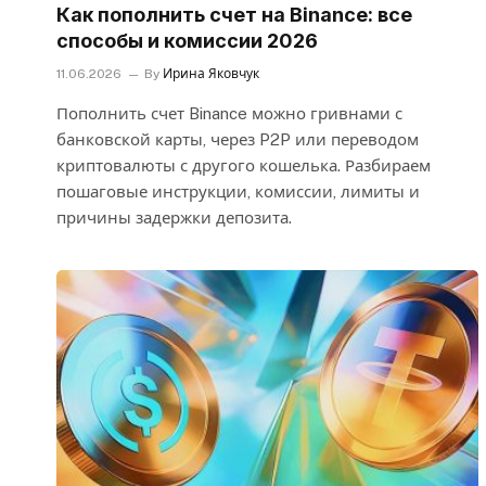
Как пополнить счет на Binance: все
способы и комиссии 2026
11.06.2026
By
Ирина Яковчук
Пополнить счет Binance можно гривнами с
банковской карты, через P2P или переводом
криптовалюты с другого кошелька. Разбираем
пошаговые инструкции, комиссии, лимиты и
причины задержки депозита.