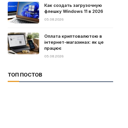
Как создать загрузочную
флешку Windows 11 в 2026
05.08.2026
Оплата криптовалютою в
інтернет-магазинах: як це
працює
05.08.2026
ТОП ПОСТОВ