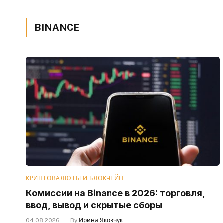
BINANCE
КРИПТОВАЛЮТЫ И БЛОКЧЕЙН
Комиссии на Binance в 2026: торговля,
ввод, вывод и скрытые сборы
04.08.2026
By
Ирина Яковчук