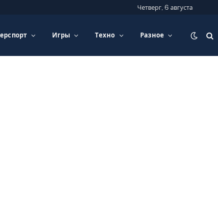
Четверг, 6 августа
ерспорт
Игры
Техно
Разное