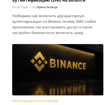
аутентификацию (2FA) на Binance
23.06.2026
By
Ирина Яковчук
Разбираем, как включить двухфакторную
аутентификацию на Binance, почему SMS слабее
приложения, как восстановить доступ и какие
настройки безопасности включить сразу.
КРИПТОВАЛЮТЫ И БЛОКЧЕЙН