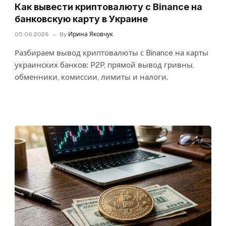
Как вывести криптовалюту с Binance на
банковскую карту в Украине
05.06.2026
By
Ирина Яковчук
Разбираем вывод криптовалюты с Binance на карты
украинских банков: P2P, прямой вывод гривны,
обменники, комиссии, лимиты и налоги.