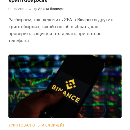
криптобиржах
21.06.2026
By
Ирина Яковчук
Разбираем, как включить 2FA в Binance и других
криптобиржах, какой способ выбрать, как
проверить защиту и что делать при потере
телефона.
КРИПТОВАЛЮТЫ И БЛОКЧЕЙН