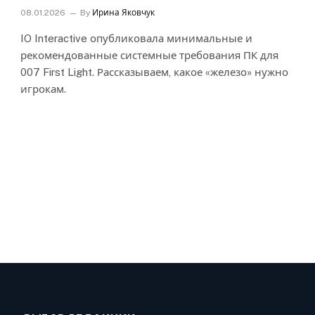
08.01.2026
By
Ирина Яковчук
IO Interactive опубликовала минимальные и
рекомендованные системные требования ПК для
007 First Light. Рассказываем, какое «железо» нужно
игрокам.