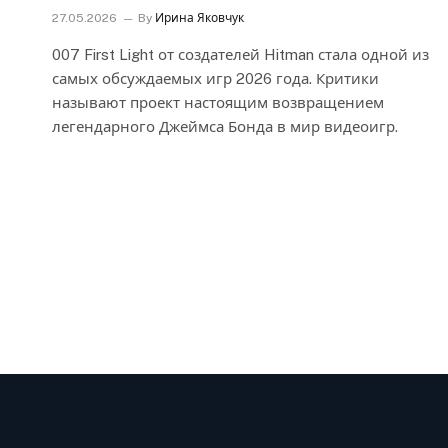
27.05.2026
By
Ирина Яковчук
007 First Light от создателей Hitman стала одной из
самых обсуждаемых игр 2026 года. Критики
называют проект настоящим возвращением
легендарного Джеймса Бонда в мир видеоигр.