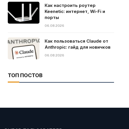
Как настроить роутер
Keenetic: интернет, Wi-Fi и
порты
06.08.2026
Как пользоваться Claude от
Anthropic: гайд для новичков
06.08.2026
ТОП ПОСТОВ