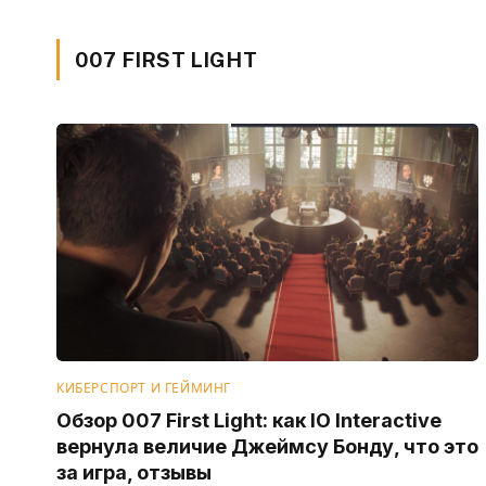
007 FIRST LIGHT
КИБЕРСПОРТ И ГЕЙМИНГ
Обзор 007 First Light: как IO Interactive
вернула величие Джеймсу Бонду, что это
за игра, отзывы