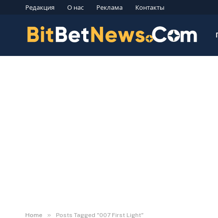
Редакция
О нас
Реклама
Контакты
»
Home
Posts Tagged "007 First Light"