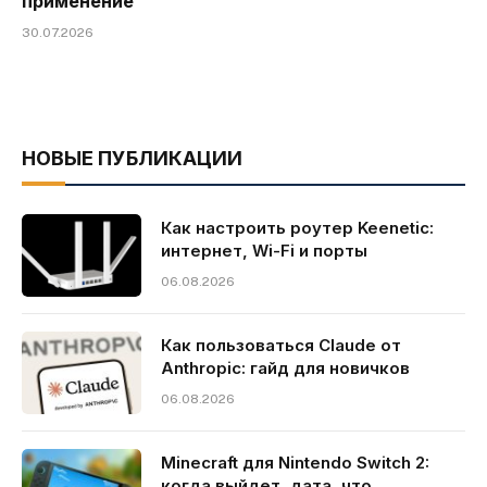
применение
30.07.2026
НОВЫЕ ПУБЛИКАЦИИ
Как настроить роутер Keenetic:
интернет, Wi-Fi и порты
06.08.2026
Как пользоваться Claude от
Anthropic: гайд для новичков
06.08.2026
Minecraft для Nintendo Switch 2:
когда выйдет, дата, что