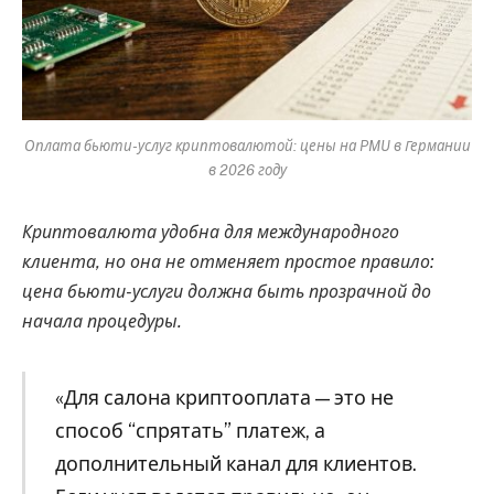
Оплата бьюти-услуг криптовалютой: цены на PMU в Германии
в 2026 году
Криптовалюта удобна для международного
клиента, но она не отменяет простое правило:
цена бьюти-услуги должна быть прозрачной до
начала процедуры.
«Для салона криптооплата — это не
способ “спрятать” платеж, а
дополнительный канал для клиентов.