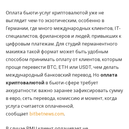
Оплата бьюти-услуг криптовалютой уже не
выглядит чем-то экзотическим, особенно в
Германии, где много международных клиентов, IT-
специалистов, фрилансеров и людей, привыкших к
цифровым платежам. Для студий перманентного
макияжа такой формат может быть удобным
способом принимать оплату от клиентов, которым
проще перевести BTC, ETH или USDT, чем делать
международный банковский перевод. Но
оплата
криптовалютой
в бьюти-сфере требует
аккуратности: важно заранее зафиксировать сумму
в евро, сеть перевода, комиссию и момент, когда
услуга считается оплаченной,
сообщает
bitbetnews.com
.
В случае PMU клиент оплачивает не