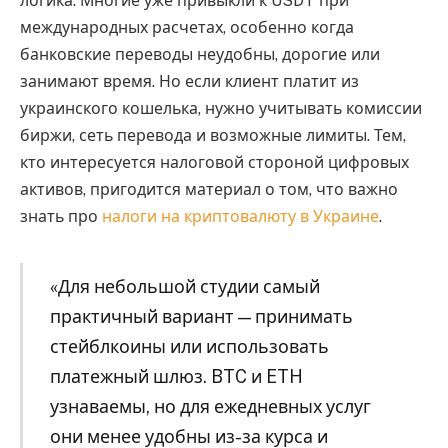
логика. Многие уже привыкли к USDT при
международных расчетах, особенно когда
банковские переводы неудобны, дорогие или
занимают время. Но если клиент платит из
украинского кошелька, нужно учитывать комиссии
биржи, сеть перевода и возможные лимиты. Тем,
кто интересуется налоговой стороной цифровых
активов, пригодится материал о том, что важно
знать про
налоги на криптовалюту в Украине
.
«Для небольшой студии самый
практичный вариант — принимать
стейблкоины или использовать
платежный шлюз. BTC и ETH
узнаваемы, но для ежедневных услуг
они менее удобны из-за курса и