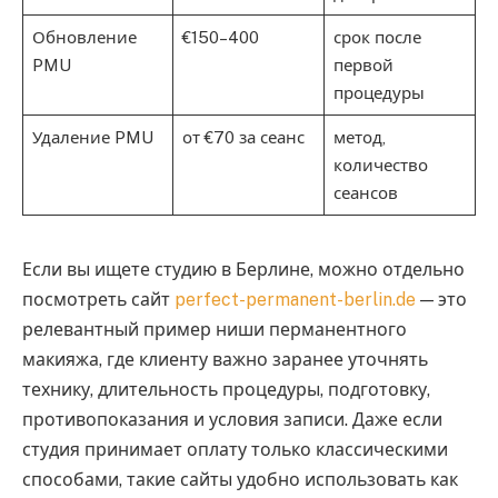
Обновление
€150–400
срок после
PMU
первой
процедуры
Удаление PMU
от €70 за сеанс
метод,
количество
сеансов
Если вы ищете студию в Берлине, можно отдельно
посмотреть сайт
perfect-permanent-berlin.de
— это
релевантный пример ниши перманентного
макияжа, где клиенту важно заранее уточнять
технику, длительность процедуры, подготовку,
противопоказания и условия записи. Даже если
студия принимает оплату только классическими
способами, такие сайты удобно использовать как