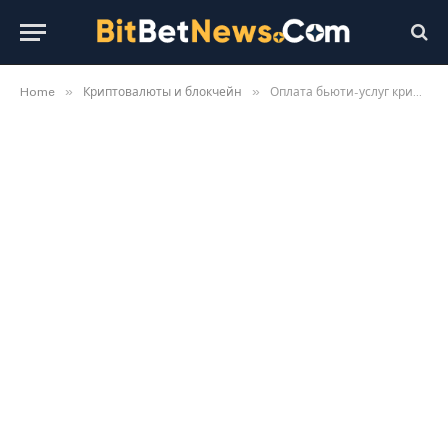
»
»
Home
Криптовалюты и блокчейн
Оплата бьюти-услуг криптовалютой: цены на PMU в Германии в 2026 году