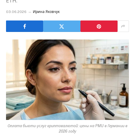
ETH.
03.06.2026
Ирина Яковчук
Оплата бьюти-услуг криптовалютой: цены на PMU в Германии в
2026 году