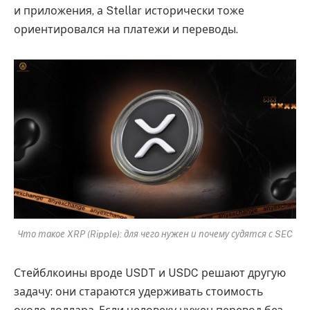
и приложения, а Stellar исторически тоже
ориентировался на платежи и переводы.
Что такое XRP (Ripple): для чего нужен и почему судятся с SEC
Стейблкоины вроде USDT и USDC решают другую
задачу: они стараются удерживать стоимость