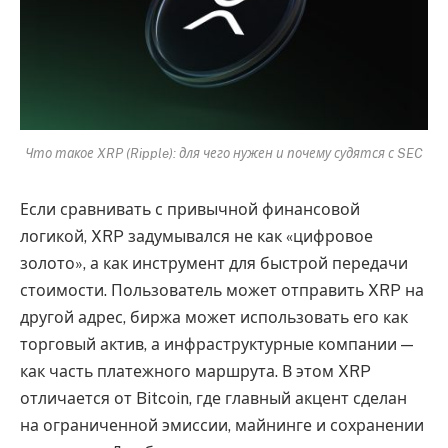
Что такое XRP (Ripple): для чего нужен и почему судятся с SEC
Если сравнивать с привычной финансовой
логикой, XRP задумывался не как «цифровое
золото», а как инструмент для быстрой передачи
стоимости. Пользователь может отправить XRP на
другой адрес, биржа может использовать его как
торговый актив, а инфраструктурные компании —
как часть платежного маршрута. В этом XRP
отличается от Bitcoin, где главный акцент сделан
на ограниченной эмиссии, майнинге и сохранении