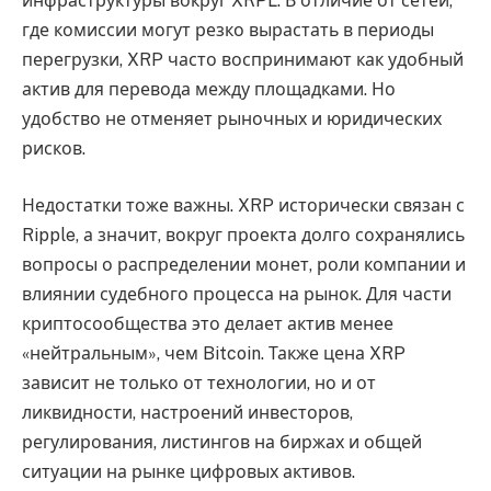
инфраструктуры вокруг XRPL. В отличие от сетей,
где комиссии могут резко вырастать в периоды
перегрузки, XRP часто воспринимают как удобный
актив для перевода между площадками. Но
удобство не отменяет рыночных и юридических
рисков.
Недостатки тоже важны. XRP исторически связан с
Ripple, а значит, вокруг проекта долго сохранялись
вопросы о распределении монет, роли компании и
влиянии судебного процесса на рынок. Для части
криптосообщества это делает актив менее
«нейтральным», чем Bitcoin. Также цена XRP
зависит не только от технологии, но и от
ликвидности, настроений инвесторов,
регулирования, листингов на биржах и общей
ситуации на рынке цифровых активов.