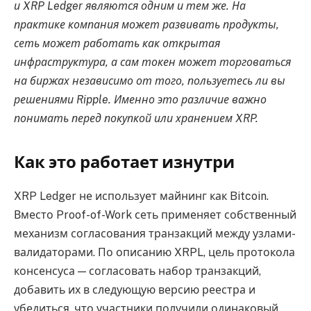
и XRP Ledger являются одним и тем же. На
практике компания может развивать продукты,
сеть может работать как открытая
инфраструктура, а сам токен может торговаться
на биржах независимо от того, пользуетесь ли вы
решениями Ripple. Именно это различие важно
понимать перед покупкой или хранением XRP.
Как это работает изнутри
XRP Ledger не использует майнинг как Bitcoin.
Вместо Proof-of-Work сеть применяет собственный
механизм согласования транзакций между узлами-
валидаторами. По описанию XRPL, цель протокола
консенсуса — согласовать набор транзакций,
добавить их в следующую версию реестра и
убедиться, что участники получили одинаковый