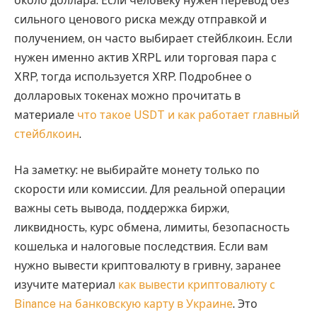
около доллара. Если человеку нужен перевод без
сильного ценового риска между отправкой и
получением, он часто выбирает стейблкоин. Если
нужен именно актив XRPL или торговая пара с
XRP, тогда используется XRP. Подробнее о
долларовых токенах можно прочитать в
материале
что такое USDT и как работает главный
стейблкоин
.
На заметку: не выбирайте монету только по
скорости или комиссии. Для реальной операции
важны сеть вывода, поддержка биржи,
ликвидность, курс обмена, лимиты, безопасность
кошелька и налоговые последствия. Если вам
нужно вывести криптовалюту в гривну, заранее
изучите материал
как вывести криптовалюту с
Binance на банковскую карту в Украине
. Это