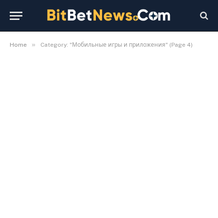
»
Home
Category: "Мобильные игры и приложения" (Page 4)