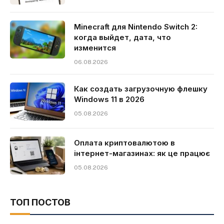
Minecraft для Nintendo Switch 2:
когда выйдет, дата, что
изменится
06.08.2026
Как создать загрузочную флешку
Windows 11 в 2026
05.08.2026
Оплата криптовалютою в
інтернет-магазинах: як це працює
05.08.2026
ТОП ПОСТОВ