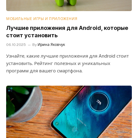
МОБИЛЬНЫЕ ИГРЫ И ПРИЛОЖЕНИЯ
Лучшие приложения для Android, которые
стоит установить
06.10.2025
By
Ирина Яковчук
Узнайте, какие лучшие приложения для Android стоит
установить. Рейтинг полезных и уникальных
программ для вашего смартфона.