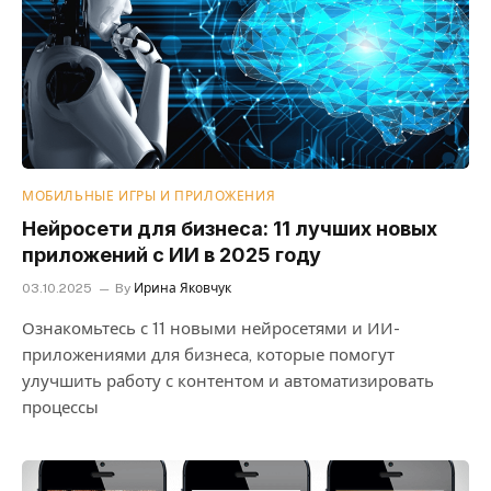
МОБИЛЬНЫЕ ИГРЫ И ПРИЛОЖЕНИЯ
Нейросети для бизнеса: 11 лучших новых
приложений с ИИ в 2025 году
03.10.2025
By
Ирина Яковчук
Ознакомьтесь с 11 новыми нейросетями и ИИ-
приложениями для бизнеса, которые помогут
улучшить работу с контентом и автоматизировать
процессы