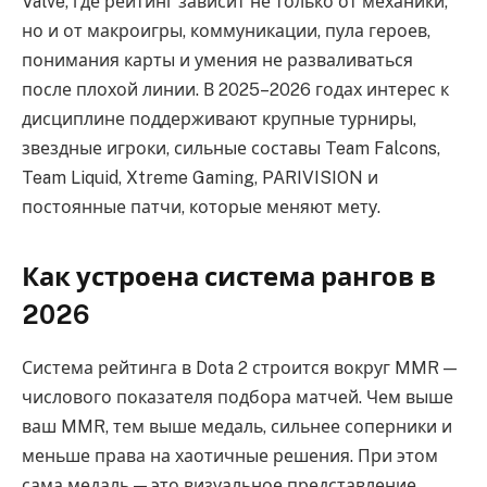
Valve, где рейтинг зависит не только от механики,
но и от макроигры, коммуникации, пула героев,
понимания карты и умения не разваливаться
после плохой линии. В 2025–2026 годах интерес к
дисциплине поддерживают крупные турниры,
звездные игроки, сильные составы Team Falcons,
Team Liquid, Xtreme Gaming, PARIVISION и
постоянные патчи, которые меняют мету.
Как устроена система рангов в
2026
Система рейтинга в Dota 2 строится вокруг MMR —
числового показателя подбора матчей. Чем выше
ваш MMR, тем выше медаль, сильнее соперники и
меньше права на хаотичные решения. При этом
сама медаль — это визуальное представление