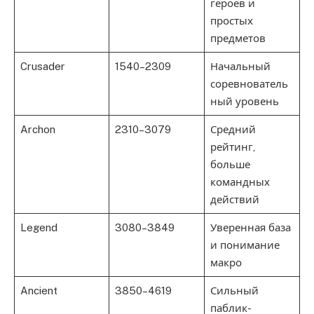
героев и
простых
предметов
Crusader
1540–2309
Начальный
соревнователь
ный уровень
Archon
2310–3079
Средний
рейтинг,
больше
командных
действий
Legend
3080–3849
Уверенная база
и понимание
макро
Ancient
3850–4619
Сильный
паблик-