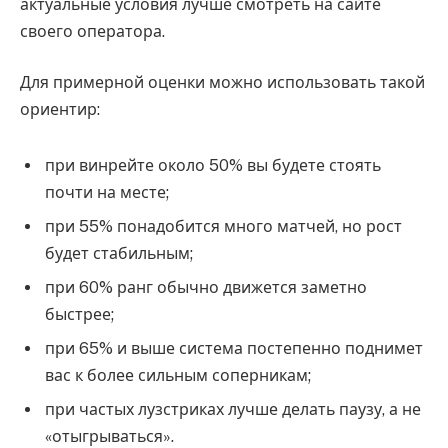
актуальные условия лучше смотреть на сайте
своего оператора.
Для примерной оценки можно использовать такой
ориентир:
при винрейте около 50% вы будете стоять
почти на месте;
при 55% понадобится много матчей, но рост
будет стабильным;
при 60% ранг обычно движется заметно
быстрее;
при 65% и выше система постепенно поднимет
вас к более сильным соперникам;
при частых лузстриках лучше делать паузу, а не
«отыгрываться».