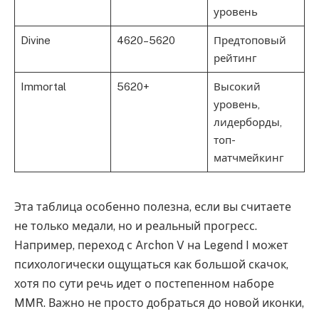
уровень
Divine
4620–5620
Предтоповый
рейтинг
Immortal
5620+
Высокий
уровень,
лидерборды,
топ-
матчмейкинг
Эта таблица особенно полезна, если вы считаете
не только медали, но и реальный прогресс.
Например, переход с Archon V на Legend I может
психологически ощущаться как большой скачок,
хотя по сути речь идет о постепенном наборе
MMR. Важно не просто добраться до новой иконки,