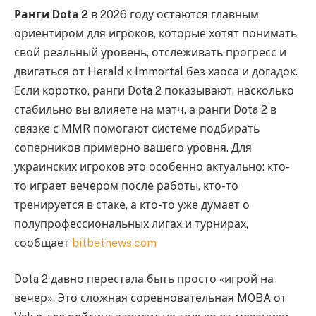
Ранги Dota 2
в 2026 году остаются главным
ориентиром для игроков, которые хотят понимать
свой реальный уровень, отслеживать прогресс и
двигаться от Herald к Immortal без хаоса и догадок.
Если коротко, ранги Dota 2 показывают, насколько
стабильно вы влияете на матч, а ранги Dota 2 в
связке с MMR помогают системе подбирать
соперников примерно вашего уровня. Для
украинских игроков это особенно актуально: кто-
то играет вечером после работы, кто-то
тренируется в стаке, а кто-то уже думает о
полупрофессиональных лигах и турнирах,
сообщает
bitbetnews.com
Dota 2 давно перестала быть просто «игрой на
вечер». Это сложная соревновательная MOBA от