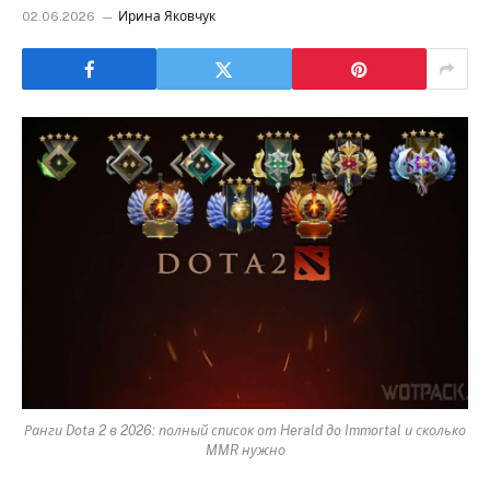
02.06.2026
Ирина Яковчук
Ранги Dota 2 в 2026: полный список от Herald до Immortal и сколько
MMR нужно