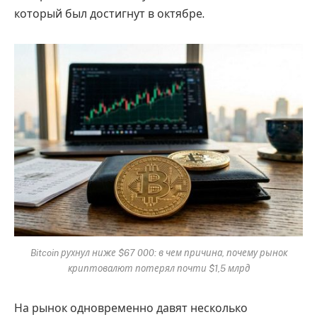
который был достигнут в октябре.
Bitcoin рухнул ниже $67 000: в чем причина, почему рынок
криптовалют потерял почти $1,5 млрд
На рынок одновременно давят несколько