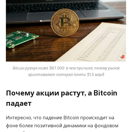
Bitcoin рухнул ниже $67 000: в чем причина, почему рынок
криптовалют потерял почти $1,5 млрд
Почему акции растут, а Bitcoin
падает
Интересно, что падение Bitcoin происходит на
фоне более позитивной динамики на фондовом