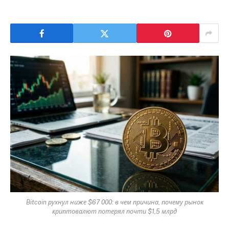
Bitcoin рухнул ниже $67 000: в чем причина, почему рынок
криптовалют потерял почти $1,5 млрд