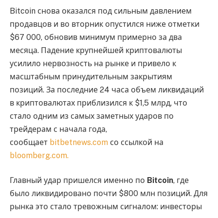
Bitcoin снова оказался под сильным давлением
продавцов и во вторник опустился ниже отметки
$67 000, обновив минимум примерно за два
месяца. Падение крупнейшей криптовалюты
усилило нервозность на рынке и привело к
масштабным принудительным закрытиям
позиций. За последние 24 часа объем ликвидаций
в криптовалютах приблизился к $1,5 млрд, что
стало одним из самых заметных ударов по
трейдерам с начала года,
сообщает
bitbetnews.com
со ссылкой на
bloomberg.com.
Главный удар пришелся именно по
Bitcoin
, где
было ликвидировано почти $800 млн позиций. Для
рынка это стало тревожным сигналом: инвесторы