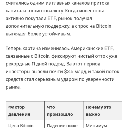
считались одним из главных каналов притока
капитала в криптовалюту. Когда инвесторы
активно покупали ETF, рынок получал
дополнительную поддержку, а спрос на Bitcoin
выглядел более устойчивым.
Теперь картина изменилась. Американские ETF,
связанные с Bitcoin, фиксируют чистый отток уже
рекордные 11 дней подряд. За этот период
инвесторы вывели почти $3,5 млрд, и такой поток
средств стал серьезным ударом по уверенности
рынка.
Фактор
Что
Почему это
давления
произошло
важно
Цена Bitcoin
Падение ниже
Минимум