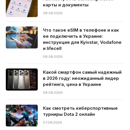
карты и документы
08.08.2026
Что такое eSIM в телефоне и как
ее подключить в Украине:
инструкция для Kyivstar, Vodafone
и lifecell
08.08.2026
Какой смартфон самый надежный
в 2026 году: неожиданный лидер
рейтинга, цена в Украине
08.08.2026
Как смотреть киберспортивные
турниры Dota 2 онлайн
07.08.2026