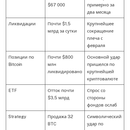
$67 000
примерно за
два месяца
Ликвидации
Почти $1,5
Крупнейшее
млрд за сутки
сокращение
плеча с
февраля
Позиции по
Почти $800
Основной удар
Bitcoin
млн
пришелся по
ликвидировано
крупнейшей
криптовалюте
ETF
Отток почти
Спрос со
$3,5 млрд
стороны
фондов ослаб
Strategy
Продажа 32
Символический
BTC
удар по