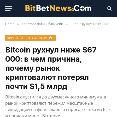
»
»
Home
Криптовалюты и блокчейн
Bitcoin рухнул ниже $67 000: в чем причина, почему рынок криптовалют потерял почти $1,5 млрд
КРИПТОВАЛЮТЫ И БЛОКЧЕЙН
Bitcoin рухнул ниже $67
000: в чем причина,
почему рынок
криптовалют потерял
почти $1,5 млрд
Bitcoin опустился до двухмесячного минимума, а
рынок криптовалют пережил масштабные
ликвидации на фоне слабого спроса, оттока из ETF
и продажи монет Strategy.