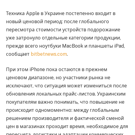
Техника Apple в Украине постепенно входит в
новый ценовой период: после глобального
пересмотра стоимости устройств подорожание
уже затронуло отдельные категории продукции,
прежде всего ноутбуки MacBook и планшеты iPad,
сообщает
bitbetnews.com
.
При этом iPhone пока остаются в прежнем
ценовом диапазоне, но участники рынка не
исключают, что ситуация может измениться после
обновления локальных прайс-листов. Украинским
покупателям важно понимать, что повышение не
происходит одномоментно: между глобальным
решением производителя и фактической сменой
цен в магазинах проходит время, необходимое для
пересчета, логистики и адаптации коммерческих