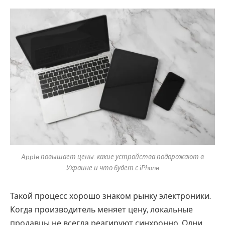
Apple повышает цены: какие устройства подорожают в
Украине и что будет с iPhone
Такой процесс хорошо знаком рынку электроники.
Когда производитель меняет цену, локальные
продавцы не всегда реагируют синхронно. Одни