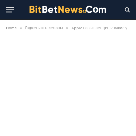
»
»
Home
Гаджеты и телефоны
Apple повышает цены: какие устройства подорожают в Украине и что будет с iPhone