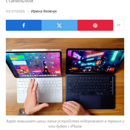
стабильной.
03.07.2026
Ирина Яковчук
Apple повышает цены: какие устройства подорожают в Украине и
что будет с iPhone