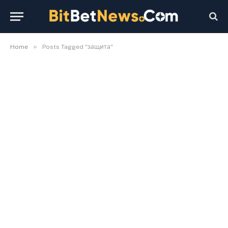
»
Home
Posts Tagged "защита"