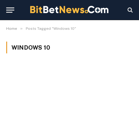
»
Home
Posts Tagged "Windows 10"
WINDOWS 10