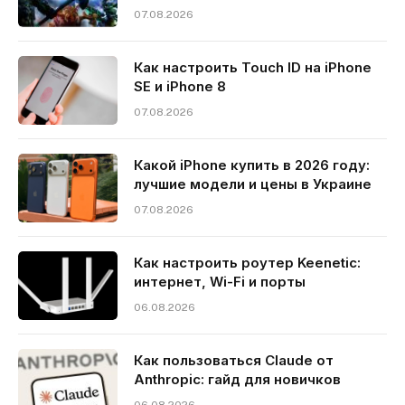
07.08.2026
Как настроить Touch ID на iPhone
SE и iPhone 8
07.08.2026
Какой iPhone купить в 2026 году:
лучшие модели и цены в Украине
07.08.2026
Как настроить роутер Keenetic:
интернет, Wi-Fi и порты
06.08.2026
Как пользоваться Claude от
Anthropic: гайд для новичков
06.08.2026