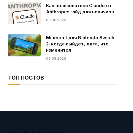
Как пользоваться Claude от
Anthropic: гайд для новичков
06.08.2026
Minecraft для Nintendo Switch
2: когда выйдет, дата, что
изменится
06.08.2026
ТОП ПОСТОВ