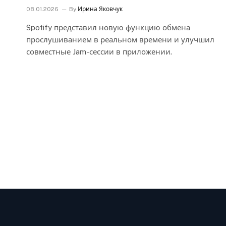
08.01.2026
By
Ирина Яковчук
Spotify представил новую функцию обмена
прослушиванием в реальном времени и улучшил
совместные Jam-сессии в приложении.