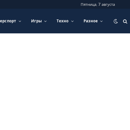
Пятница, 7 августа
ерспорт
Игры
Техно
Разное