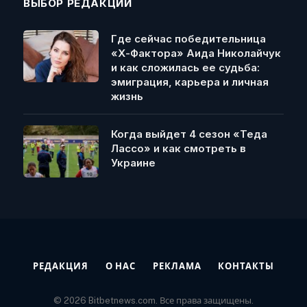
ВЫБОР РЕДАКЦИИ
Где сейчас победительница
«Х-Фактора» Аида Николайчук
и как сложилась ее судьба:
эмиграция, карьера и личная
жизнь
Когда выйдет 4 сезон «Теда
Лассо» и как смотреть в
Украине
РЕДАКЦИЯ
О НАС
РЕКЛАМА
КОНТАКТЫ
© 2026 Bitbetnews.com. Все права защищены.