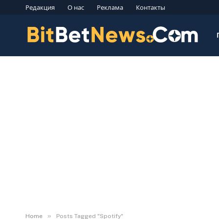
Редакция
О нас
Реклама
Контакты
»
Home
Posts Tagged "Spotify"