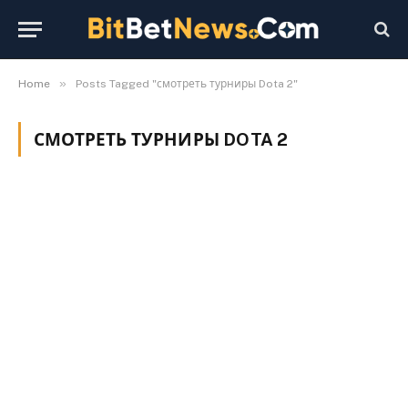
»
Home
Posts Tagged "смотреть турниры Dota 2"
СМОТРЕТЬ ТУРНИРЫ DOTA 2