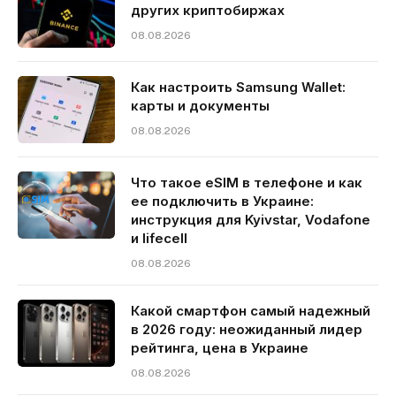
других криптобиржах
08.08.2026
Как настроить Samsung Wallet:
карты и документы
08.08.2026
Что такое eSIM в телефоне и как
ее подключить в Украине:
инструкция для Kyivstar, Vodafone
и lifecell
08.08.2026
Какой смартфон самый надежный
в 2026 году: неожиданный лидер
рейтинга, цена в Украине
08.08.2026