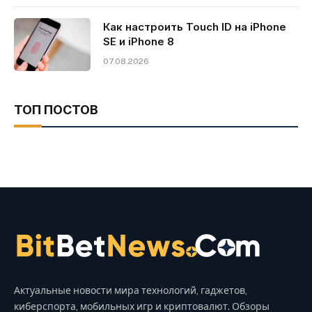
Как настроить Touch ID на iPhone
SE и iPhone 8
07.08.2026
ТОП ПОСТОВ
Актуальные новости мира технологий, гаджетов,
киберспорта, мобильных игр и криптовалют. Обзоры