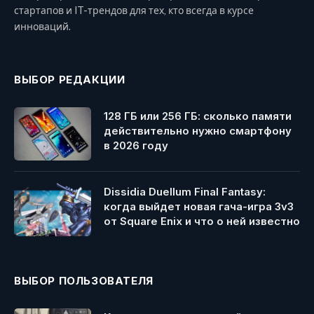
стартапов и IT-трендов для тех, кто всегда в курсе
инноваций.
ВЫБОР РЕДАКЦИИ
128 ГБ или 256 ГБ: сколько памяти
действительно нужно смартфону
в 2026 году
Dissidia Duellum Final Fantasy:
когда выйдет новая гача-игра 3v3
от Square Enix и что о ней известно
ВЫБОР ПОЛЬЗОВАТЕЛЯ