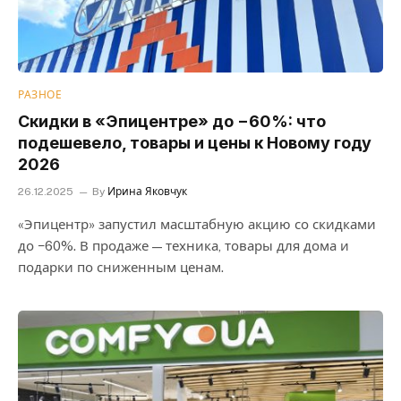
РАЗНОЕ
Скидки в «Эпицентре» до −60%: что
подешевело, товары и цены к Новому году
2026
26.12.2025
By
Ирина Яковчук
«Эпицентр» запустил масштабную акцию со скидками
до −60%. В продаже — техника, товары для дома и
подарки по сниженным ценам.