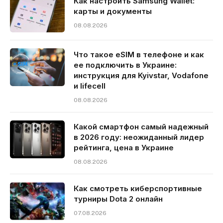
Как настроить Samsung Wallet:
карты и документы
08.08.2026
Что такое eSIM в телефоне и как
ее подключить в Украине:
инструкция для Kyivstar, Vodafone
и lifecell
08.08.2026
Какой смартфон самый надежный
в 2026 году: неожиданный лидер
рейтинга, цена в Украине
08.08.2026
Как смотреть киберспортивные
турниры Dota 2 онлайн
07.08.2026