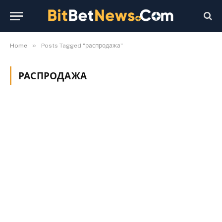
»
Home
Posts Tagged "распродажа"
РАСПРОДАЖА