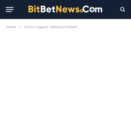
»
Home
Posts Tagged "проезд в Киеве"