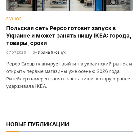
РАЗНОЕ
Польская сеть Pepco готовит запуск в
Украине и может занять нишу IKEA: города,
товары, сроки
07.07.2026
By
Ирина Яковчук
Pepco Group планирует выйти на украинский рынок и
открыть первые магазины уже осенью 2026 года.
Ритейлер намерен занять часть ниши, которую ранее
удерживала IKEA.
НОВЫЕ ПУБЛИКАЦИИ