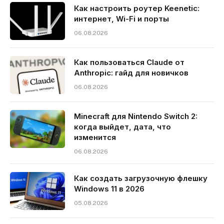
Как настроить роутер Keenetic:
интернет, Wi-Fi и порты
06.08.2026
Как пользоваться Claude от
Anthropic: гайд для новичков
06.08.2026
Minecraft для Nintendo Switch 2:
когда выйдет, дата, что
изменится
06.08.2026
Как создать загрузочную флешку
Windows 11 в 2026
05.08.2026