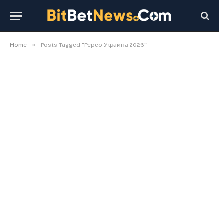
»
Home
Posts Tagged "Pepco Украина 2026"