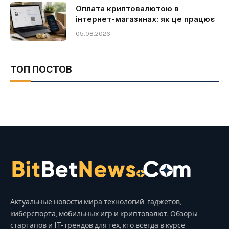
Оплата криптовалютою в
інтернет-магазинах: як це працює
05.08.2026
ТОП ПОСТОВ
Актуальные новости мира технологий, гаджетов,
киберспорта, мобильных игр и криптовалют. Обзоры
стартапов и IT-трендов для тех, кто всегда в курсе