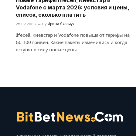
Новые тарифы lifecell, Киевстар и
Vodafone с марта 2026: условия и цены,
список, сколько платить
25.02.2026
By
Ирина Яковчук
lifecell, Киевстар и Vodafone повышают тарифы на
50–100 гривен. Какие пакеты изменились и когда
вступят в силу новые цены.