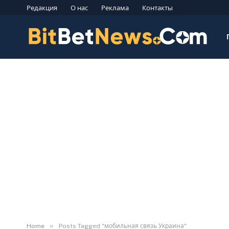
Редакция
О нас
Реклама
Контакты
»
Home
Posts Tagged "мобильная связь Украина"