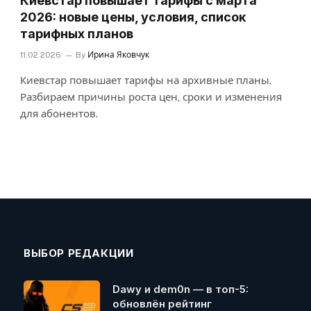
Киевстар повышает тарифы с марта
2026: новые цены, условия, список
тарифных планов
11.02.2026
By
Ирина Яковчук
Киевстар повышает тарифы на архивные планы.
Разбираем причины роста цен, сроки и изменения
для абонентов.
ВЫБОР РЕДАКЦИИ
Dawy и dem0n — в топ-5:
обновлён рейтинг