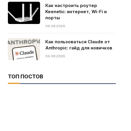
Как настроить роутер
Keenetic: интернет, Wi-Fi и
порты
06.08.2026
Как пользоваться Claude от
Anthropic: гайд для новичков
06.08.2026
ТОП ПОСТОВ