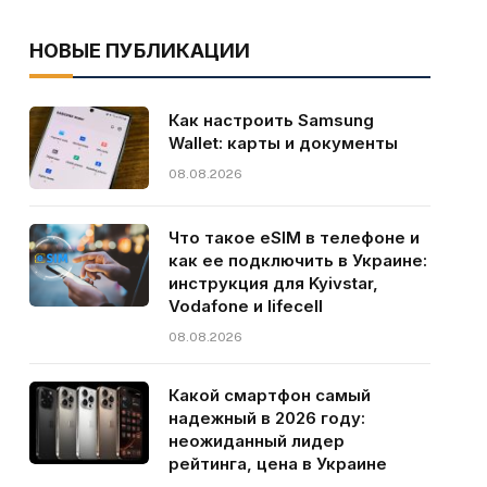
НОВЫЕ ПУБЛИКАЦИИ
Как настроить Samsung
Wallet: карты и документы
08.08.2026
Что такое eSIM в телефоне и
как ее подключить в Украине:
инструкция для Kyivstar,
Vodafone и lifecell
08.08.2026
Какой смартфон самый
надежный в 2026 году:
неожиданный лидер
рейтинга, цена в Украине