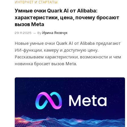
ИНТЕРНЕТ И СТАРТАПЫ
Умные очки Quark AI от Alibaba:
характеристики, цена, почему бросают
вызов Meta
29.11.2025
By
Ирина Яковчук
Новые умные очки Quark AI от Alibaba предлагают
ИИ-функции, камеру и доступную цену.
Рассказываем характеристики, возможности и чем
новинка бросает вызов Meta.