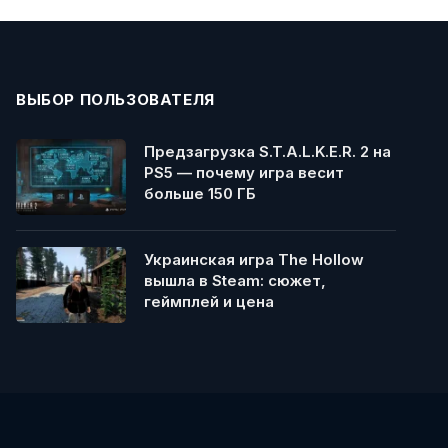
ВЫБОР ПОЛЬЗОВАТЕЛЯ
Предзагрузка S.T.A.L.K.E.R. 2 на
PS5 — почему игра весит
больше 150 ГБ
Украинская игра The Hollow
вышла в Steam: сюжет,
геймплей и цена