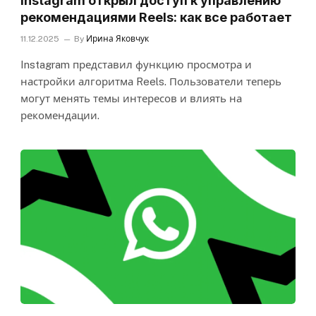
Instagram открыл доступ к управлению
рекомендациями Reels: как все работает
11.12.2025
By
Ирина Яковчук
Instagram представил функцию просмотра и
настройки алгоритма Reels. Пользователи теперь
могут менять темы интересов и влиять на
рекомендации.