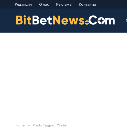
Редакция
О нас
Реклама
Контакты
»
Home
Posts Tagged "Meta"