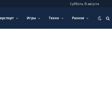
Суббота, 8 августа
ерспорт
Игры
Техно
Разное