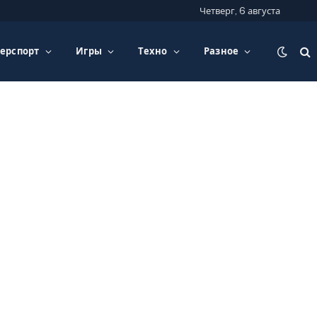
Четверг, 6 августа
ерспорт
Игры
Техно
Разное