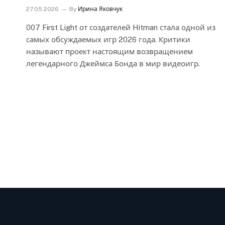
27.05.2026
By
Ирина Яковчук
007 First Light от создателей Hitman стала одной из
самых обсуждаемых игр 2026 года. Критики
называют проект настоящим возвращением
легендарного Джеймса Бонда в мир видеоигр.