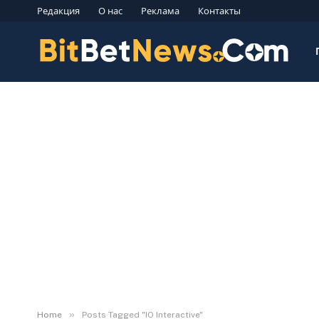
Редакция
О нас
Реклама
Контакты
»
Home
Posts Tagged "IO Interactive"