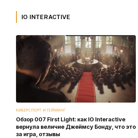
IO INTERACTIVE
КИБЕРСПОРТ И ГЕЙМИНГ
Обзор 007 First Light: как IO Interactive
вернула величие Джеймсу Бонду, что это
за игра, отзывы