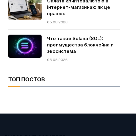
Оплата криптовалютою в
інтернет-магазинах: як це
працює
05.08.2026
Что такое Solana (SOL):
преимущества блокчейна и
экосистема
05.08.2026
ТОП ПОСТОВ