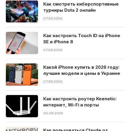
Как смотреть киберспортивные
турниры Dota 2 онлайн
07.08.2026
Как настроить Touch ID на iPhone
SE и iPhone 8
07.08.2026
Какой iPhone купить в 2026 году:
лучшие модели и цены в Украине
07.08.2026
Как настроить роутер Keenetic:
интернет, Wi-Fi и порты
06.08.2026
Как пользоваться Claude от