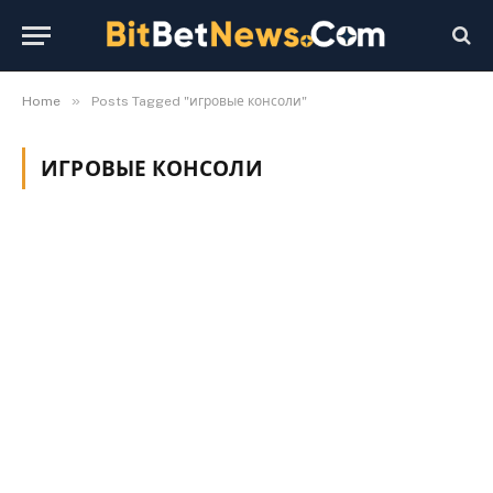
»
Home
Posts Tagged "игровые консоли"
ИГРОВЫЕ КОНСОЛИ