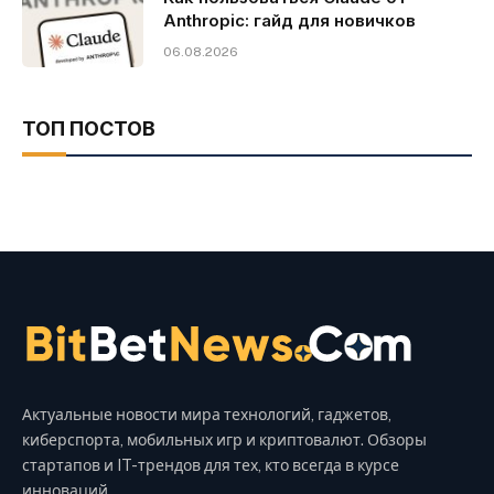
Anthropic: гайд для новичков
06.08.2026
ТОП ПОСТОВ
Актуальные новости мира технологий, гаджетов,
киберспорта, мобильных игр и криптовалют. Обзоры
стартапов и IT-трендов для тех, кто всегда в курсе
инноваций.